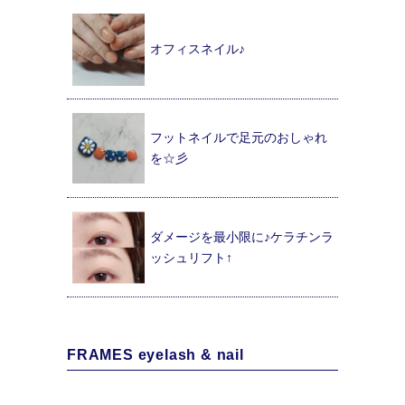
オフィスネイル♪
フットネイルで足元のおしゃれ
を☆彡
ダメージを最小限に♪ケラチンラ
ッシュリフト↑
FRAMES eyelash & nail