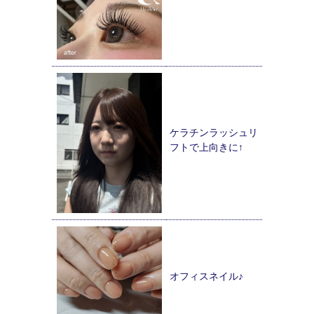
ケラチンラッシュリ
フトで上向きに↑
オフィスネイル♪