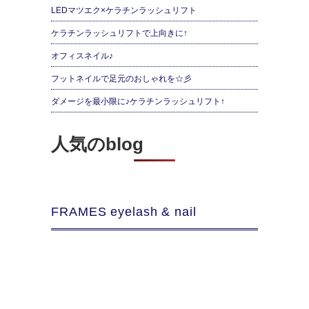
LEDマツエク×ケラチンラッシュリフト
ケラチンラッシュリフトで上向きに↑
オフィスネイル♪
フットネイルで足元のおしゃれを☆彡
ダメージを最小限に♪ケラチンラッシュリフト↑
人気のblog
FRAMES eyelash & nail