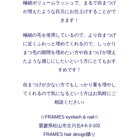
極細ボリュームラッシュで、まるで自まつげ
が増えたような目元にお仕上げすることがで
きます！
極細の毛を使用しているので、より自まつげ
に近くふわっと埋めてくれるので、しっかり
まつ毛の隙間を埋めたい方や自まつげが増え
たような感じにしたいという方にとてもおす
すめです！
自まつげが少ない方でもしっかり量を増やし
てくれるので気になるという方はお気軽にご
相談ください♪
☆FRAMES eyelash & nail☆
愛媛県松山市古川北4-6-3-102
FRAMES hair design隣り