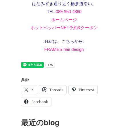
はなみずき通り近く椿参道沿い。
TEL:
089-950-4860
ホームページ
ホットペッパーNET予約&クーポン
↓Hairは、こちらから↓
FRAMES hair design
共有:
X
Threads
Pinterest
Facebook
最近のblog