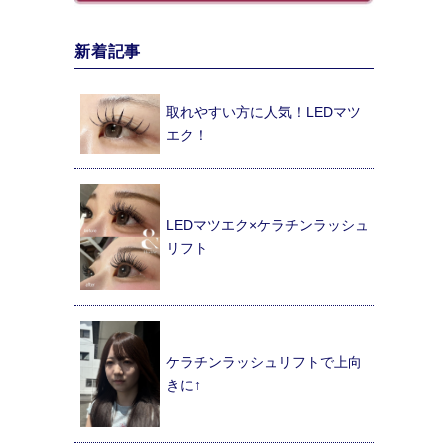
新着記事
取れやすい方に人気！LEDマツ
エク！
LEDマツエク×ケラチンラッシュ
リフト
ケラチンラッシュリフトで上向
きに↑