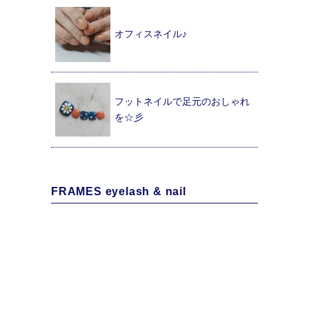
オフィスネイル♪
フットネイルで足元のおしゃれ
を☆彡
FRAMES eyelash & nail