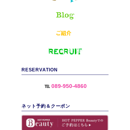
RESERVATION
℡
089-950-4860
ネット予約＆クーポン