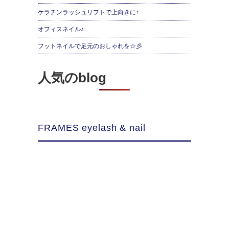
ケラチンラッシュリフトで上向きに↑
オフィスネイル♪
フットネイルで足元のおしゃれを☆彡
人気のblog
FRAMES eyelash & nail