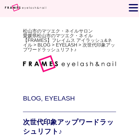
松山市のマツエク・ネイルサロン
愛媛県松山市のマツエク・ネイル
【FRAMES】フレイムス アイラッシュ&ネ
イル
>
BLOG
>
EYELASH
>
次世代印象アッ
プワードラッシュリフト♪
BLOG
,
EYELASH
次世代印象アップワードラッ
シュリフト♪