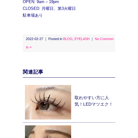
OPEN: 9am – 19pm
CLOSED: 月曜日、第3火曜日
駐車場あり
2022-02-27 ｜ Posted in
BLOG
,
EYELASH
｜
No Commen
ts »
関連記事
取れやすい方に人
気！LEDマツエク！