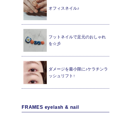
オフィスネイル♪
フットネイルで足元のおしゃれ
を☆彡
ダメージを最小限に♪ケラチンラ
ッシュリフト↑
FRAMES eyelash & nail