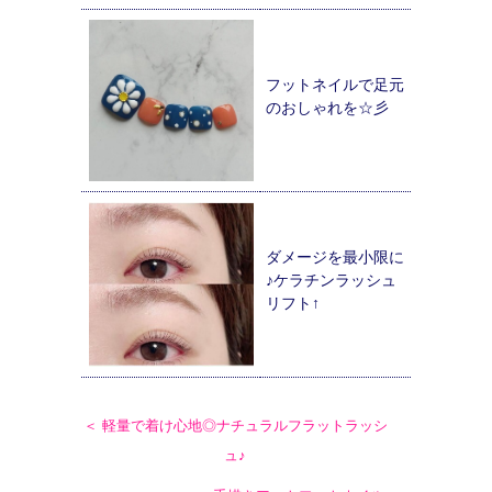
フットネイルで足元
のおしゃれを☆彡
ダメージを最小限に
♪ケラチンラッシュ
リフト↑
＜ 軽量で着け心地◎ナチュラルフラットラッシ
ュ♪