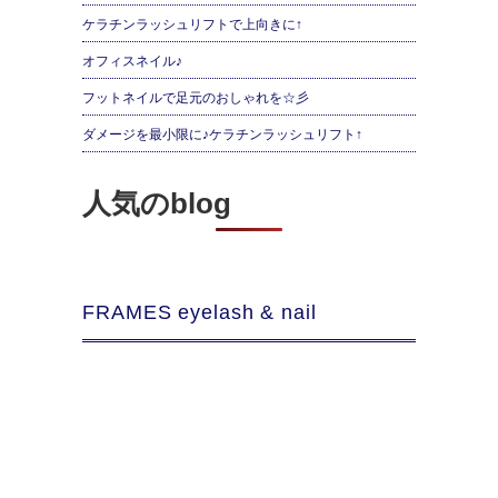
ケラチンラッシュリフトで上向きに↑
オフィスネイル♪
フットネイルで足元のおしゃれを☆彡
ダメージを最小限に♪ケラチンラッシュリフト↑
人気のblog
FRAMES eyelash & nail