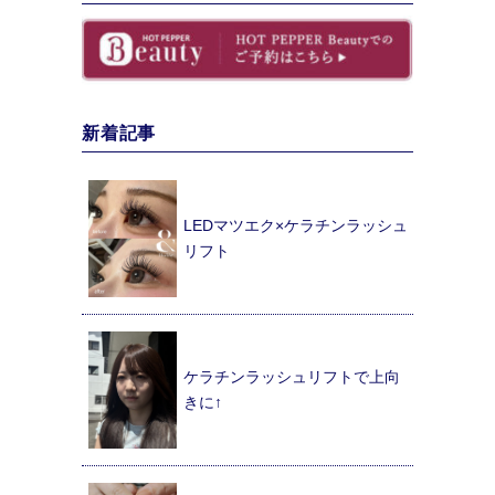
新着記事
LEDマツエク×ケラチンラッシュ
リフト
ケラチンラッシュリフトで上向
きに↑