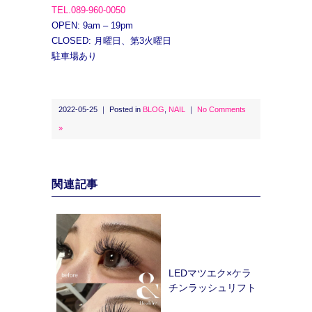
TEL.089-960-0050
OPEN: 9am – 19pm
CLOSED: 月曜日、第3火曜日
駐車場あり
2022-05-25 ｜ Posted in
BLOG
,
NAIL
｜
No Comments
»
関連記事
LEDマツエク×ケラ
チンラッシュリフト