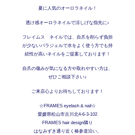
夏に人気のオーロラネイル！
透け感オーロラネイルで涼しげな指先に♪
フレイムス ネイルでは、自爪を削らず負担
が少ないパラジェルで水をよく使う方でも持
続性が高いネイルをご提案しております！
自爪の傷みが気になる方や取れやすい方は、
ぜひご相談下さい♪
ご来店心よりお待ちしております！
☆FRAMES eyelash & nail☆
愛媛県松山市古川北4-6-3-102
FRAMES hair design隣り
はなみずき通り近く椿参道沿い。