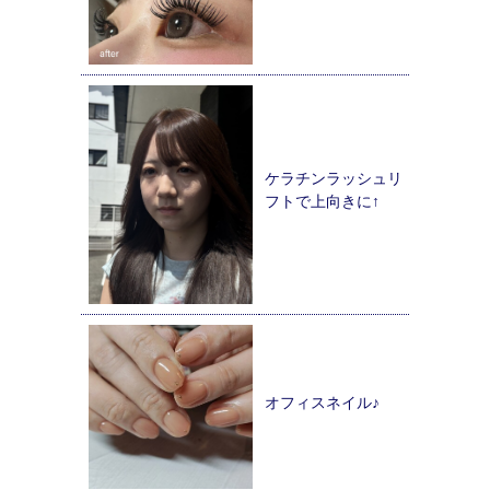
ケラチンラッシュリ
フトで上向きに↑
オフィスネイル♪