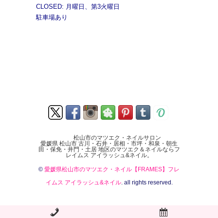
CLOSED: 月曜日、第3火曜日
駐車場あり
松山市のマツエク・ネイルサロン
愛媛県 松山市 古川・石井・居相・市坪・和泉・朝生
田・保免・井門・土居 地区のマツエク＆ネイルならフ
レイムス アイラッシュ&ネイル。
©
愛媛県松山市のマツエク・ネイル【FRAMES】フレ
イムス アイラッシュ&ネイル
. all rights reserved.