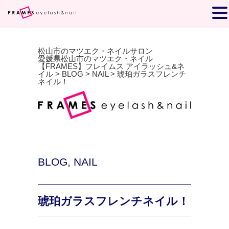
松山市のマツエク・ネイルサロン
愛媛県松山市のマツエク・ネイル
【FRAMES】フレイムス アイラッシュ&ネ
イル
>
BLOG
>
NAIL
>
琥珀ガラスフレンチ
ネイル！
BLOG
,
NAIL
琥珀ガラスフレンチネイル！