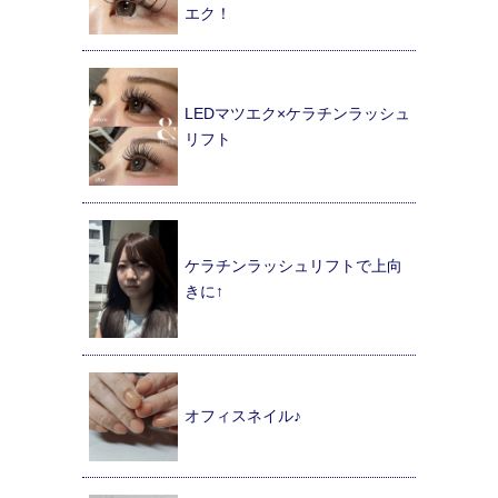
エク！
LEDマツエク×ケラチンラッシュ
リフト
ケラチンラッシュリフトで上向
きに↑
オフィスネイル♪