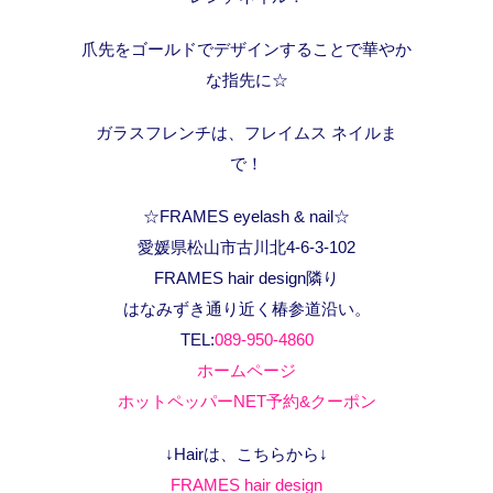
爪先をゴールドでデザインすることで華やか
な指先に☆
ガラスフレンチは、フレイムス ネイルま
で！
☆FRAMES eyelash & nail☆
愛媛県松山市古川北4-6-3-102
FRAMES hair design隣り
はなみずき通り近く椿参道沿い。
TEL:
089-950-4860
ホームページ
ホットペッパーNET予約&クーポン
↓Hairは、こちらから↓
FRAMES hair design