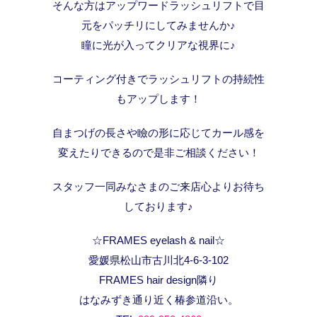
そんな方はアップワードラッシュリフトで目
元をパッチリにしてみませんか♪
瞳に光が入ってクリアな視界に♪
コーティング付きでラッシュリフトの持続性
もアップします！
自まつげの長さや瞼の形に応じてカール感を
変えたりできるので是非ご相談ください！
スタッフ一同みなさまのご来店心よりお待ち
しております♪
☆FRAMES eyelash & nail☆
愛媛県松山市古川北4-6-3-102
FRAMES hair design隣り
はなみずき通り近く椿参道沿い。