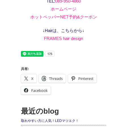
TEL:
089-950-4860
ホームページ
ホットペッパーNET予約&クーポン
↓Hairは、こちらから↓
FRAMES hair design
共有:
X
Threads
Pinterest
Facebook
最近のblog
取れやすい方に人気！LEDマツエク！