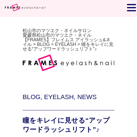
松山市のマツエク・ネイルサロン
愛媛県松山市のマツエク・ネイル
【FRAMES】フレイムス アイラッシュ&ネ
イル
>
BLOG
>
EYELASH
>
瞳をキレイに見
せる“アップワードラッシュリフト”♪
BLOG
,
EYELASH
,
NEWS
瞳をキレイに見せる“アップ
ワードラッシュリフト”♪