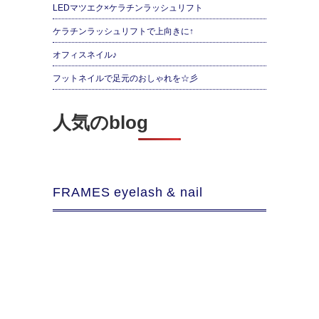
LEDマツエク×ケラチンラッシュリフト
ケラチンラッシュリフトで上向きに↑
オフィスネイル♪
フットネイルで足元のおしゃれを☆彡
人気のblog
FRAMES eyelash & nail