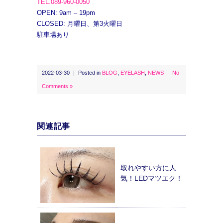
TEL.089-960-0050
OPEN: 9am – 19pm
CLOSED: 月曜日、第3火曜日
駐車場あり
2022-03-30 ｜ Posted in
BLOG
,
EYELASH
,
NEWS
｜
No
Comments »
関連記事
取れやすい方に人
気！LEDマツエク！