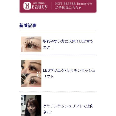
新着記事
取れやすい方に人気！LEDマツ
エク！
LEDマツエク×ケラチンラッシュ
リフト
ケラチンラッシュリフトで上向
きに↑