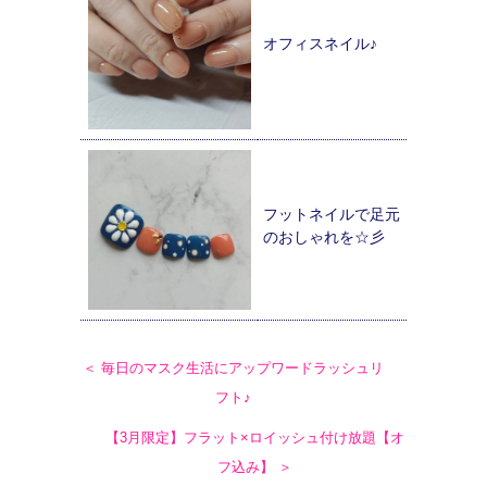
オフィスネイル♪
フットネイルで足元
のおしゃれを☆彡
＜ 毎日のマスク生活にアップワードラッシュリ
フト♪
【3月限定】フラット×ロイッシュ付け放題【オ
フ込み】 ＞