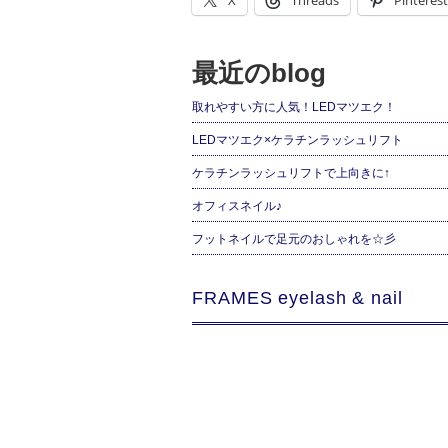
X
Threads
Pinterest
最近のblog
取れやすい方に人気！LEDマツエク！
LEDマツエク×ケラチンラッシュリフト
ケラチンラッシュリフトで上向きに↑
オフィスネイル♪
フットネイルで足元のおしゃれを☆彡
FRAMES eyelash & nail