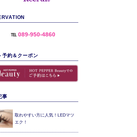
ERVATION
℡
089-950-4860
ト予約＆クーポン
記事
取れやすい方に人気！LEDマツ
エク！