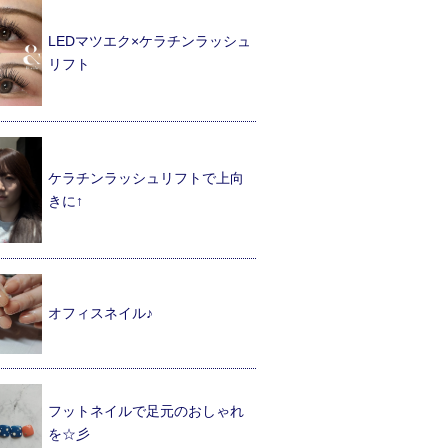
LEDマツエク×ケラチンラッシュ
リフト
ケラチンラッシュリフトで上向
きに↑
オフィスネイル♪
フットネイルで足元のおしゃれ
を☆彡