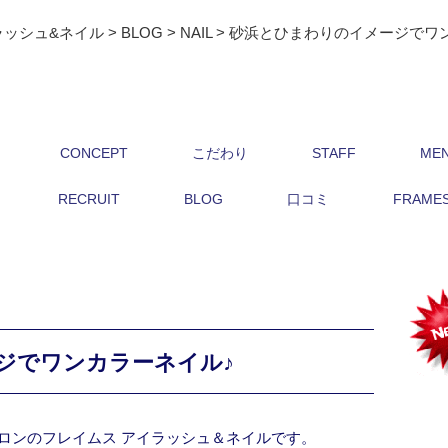
ラッシュ&ネイル
>
BLOG
>
NAIL
>
砂浜とひまわりのイメージでワ
CONCEPT
こだわり
STAFF
ME
RECRUIT
BLOG
口コミ
FRAMES 
ジでワンカラーネイル♪
ロンのフレイムス アイラッシュ＆ネイルです。