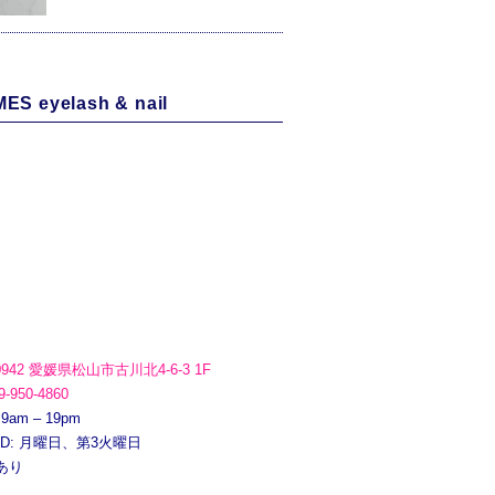
ES eyelash & nail
0942 愛媛県松山市古川北4-6-3 1F
9-950-4860
 9am – 19pm
ED: 月曜日、第3火曜日
あり