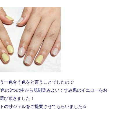
う一色合う色をと言うことでしたので
色の3つの中から肌馴染みよいくすみ系のイエローをお
選び頂きました！
トの砂ジェルをご提案させてもらいました☆