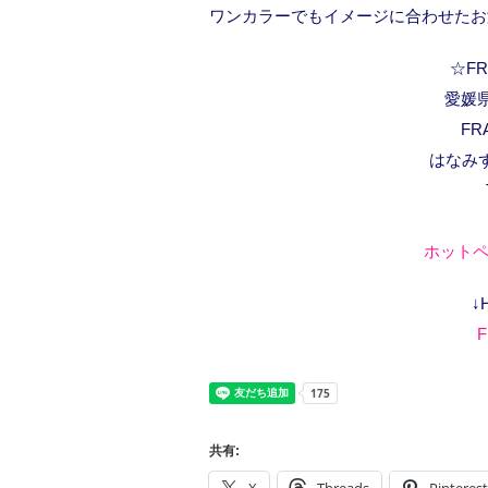
ワンカラーでもイメージに合わせたお
☆FRA
愛媛県
FR
はなみ
ホットペ
↓
F
共有: