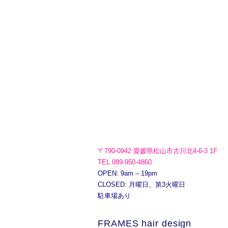
〒790-0942 愛媛県松山市古川北4-6-3 1F
TEL.089-950-4860
OPEN: 9am – 19pm
CLOSED: 月曜日、第3火曜日
駐車場あり
FRAMES hair design