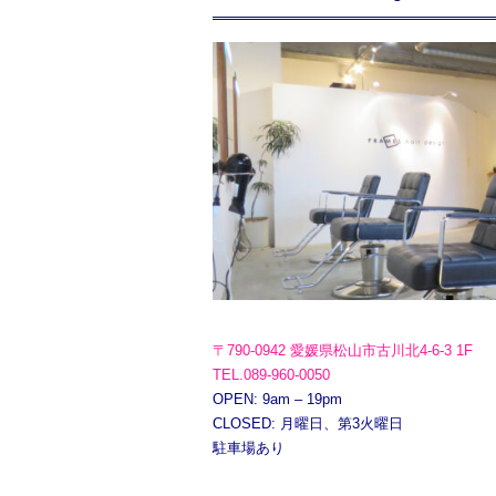
〒790-0942 愛媛県松山市古川北4-6-3 1F
TEL.089-960-0050
OPEN: 9am – 19pm
CLOSED: 月曜日、第3火曜日
駐車場あり