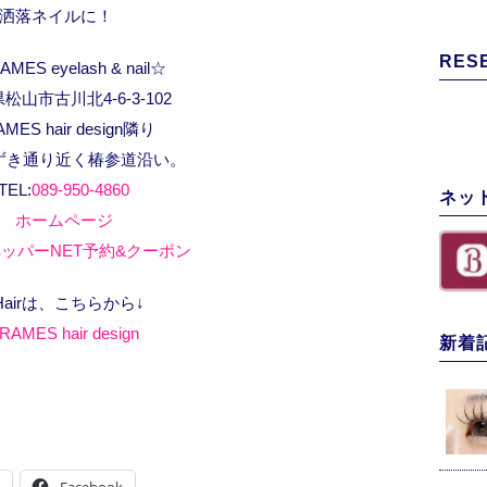
洒落ネイルに！
RES
MES eyelash & nail☆
松山市古川北4-6-3-102
AMES hair design隣り
ずき通り近く椿参道沿い。
TEL:
089-950-4860
ネッ
ホームページ
ッパーNET予約&クーポン
Hairは、こちらから↓
RAMES hair design
新着