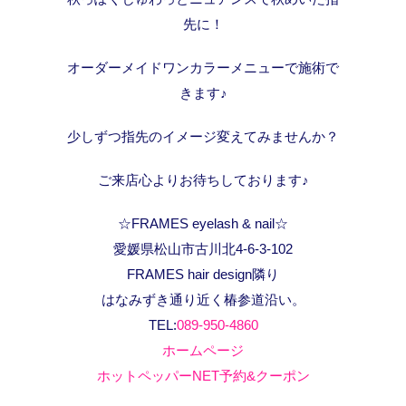
先に！
オーダーメイドワンカラーメニューで施術で
きます♪
少しずつ指先のイメージ変えてみませんか？
ご来店心よりお待ちしております♪
☆FRAMES eyelash & nail☆
愛媛県松山市古川北4-6-3-102
FRAMES hair design隣り
はなみずき通り近く椿参道沿い。
TEL:
089-950-4860
ホームページ
ホットペッパーNET予約&クーポン