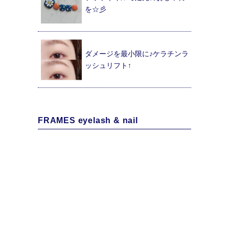
を☆彡
ダメージを最小限に♪ケラチンラ
ッシュリフト↑
FRAMES eyelash & nail