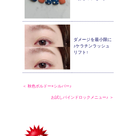
ダメージを最小限に
♪ケラチンラッシュ
リフト↑
＜ 秋色ボルドー×シルバー♪
お試しバインドロックメニュー♪ ＞