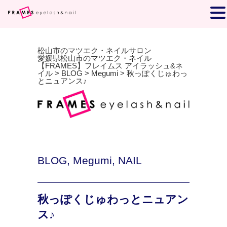
松山市のマツエク・ネイルサロン
愛媛県松山市のマツエク・ネイル
【FRAMES】フレイムス アイラッシュ&ネ
イル
>
BLOG
>
Megumi
>
秋っぽくじゅわっ
とニュアンス♪
BLOG
,
Megumi
,
NAIL
秋っぽくじゅわっとニュアン
ス♪