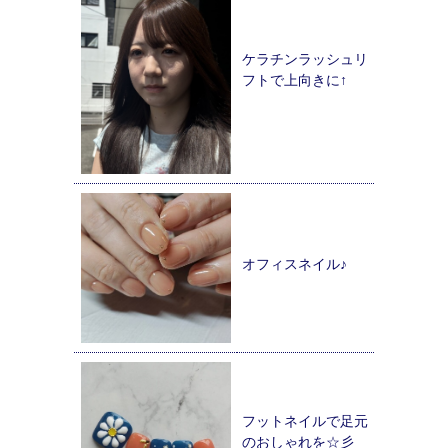
ケラチンラッシュリ
フトで上向きに↑
オフィスネイル♪
フットネイルで足元
のおしゃれを☆彡