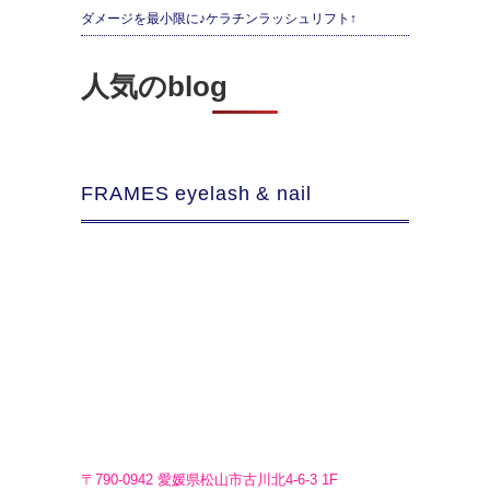
ダメージを最小限に♪ケラチンラッシュリフト↑
人気のblog
FRAMES eyelash & nail
〒790-0942 愛媛県松山市古川北4-6-3 1F