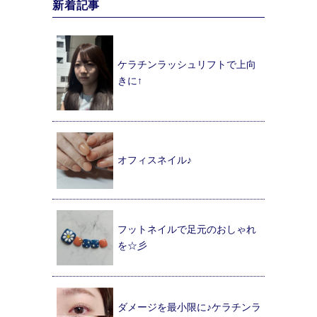
新着記事
ケラチンラッシュリフトで上向
きに↑
オフィスネイル♪
フットネイルで足元のおしゃれ
を☆彡
ダメージを最小限に♪ケラチンラ