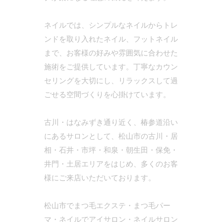
ネイルでは、シンプルなネイルからトレ
ンドを取り入れたネイル、フットネイル
まで、お客様の好みや雰囲気に合わせた
施術をご提供しています。丁寧なカウン
セリングを大切にし、リラックスして過
ごせる空間づくりを心掛けています。
古川・はなみずき通り近く、椿参道沿い
にあるサロンとして、松山市の古川・居
相・石井・市坪・和泉・朝生田・保免・
井門・土居エリアをはじめ、多くのお客
様にご来店いただいております。
松山市でまつ毛エクステ・まつ毛パー
マ・ネイルでアイサロン・ネイルサロン