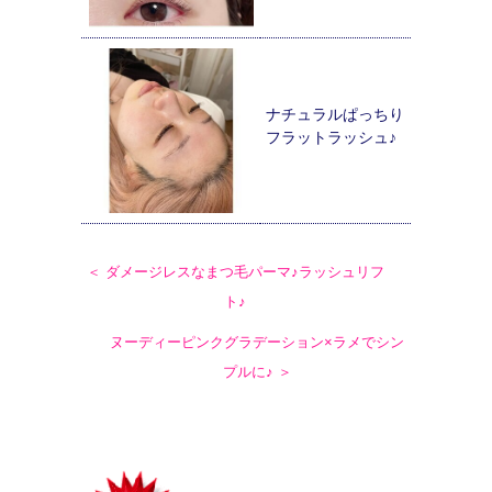
ナチュラルぱっちり
フラットラッシュ♪
＜ ダメージレスなまつ毛パーマ♪ラッシュリフ
ト♪
ヌーディーピンクグラデーション×ラメでシン
プルに♪ ＞