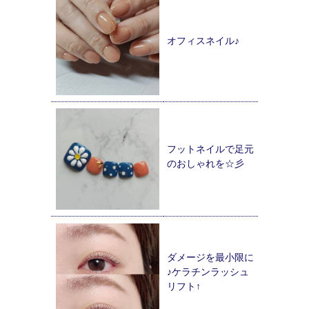
オフィスネイル♪
フットネイルで足元
のおしゃれを☆彡
ダメージを最小限に
♪ケラチンラッシュ
リフト↑