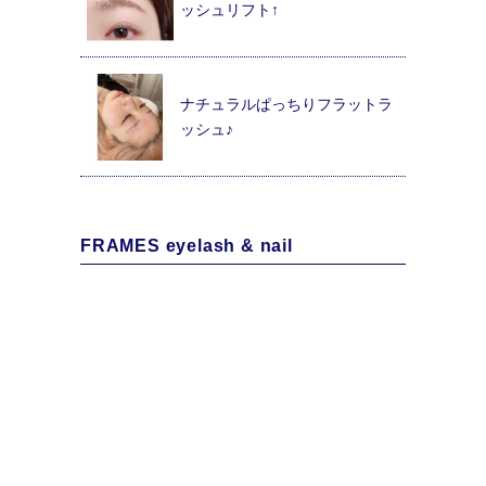
ッシュリフト↑
ナチュラルぱっちりフラットラ
ッシュ♪
FRAMES eyelash & nail