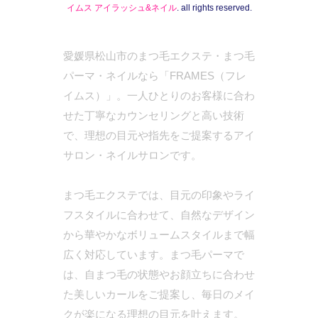
イムス アイラッシュ&ネイル
. all rights reserved.
愛媛県松山市のまつ毛エクステ・まつ毛
パーマ・ネイルなら「FRAMES（フレ
イムス）」。一人ひとりのお客様に合わ
せた丁寧なカウンセリングと高い技術
で、理想の目元や指先をご提案するアイ
サロン・ネイルサロンです。
まつ毛エクステでは、目元の印象やライ
フスタイルに合わせて、自然なデザイン
から華やかなボリュームスタイルまで幅
広く対応しています。まつ毛パーマで
は、自まつ毛の状態やお顔立ちに合わせ
た美しいカールをご提案し、毎日のメイ
クが楽になる理想の目元を叶えます。