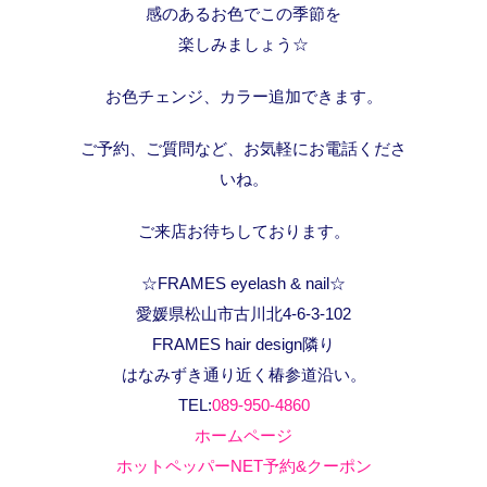
感のあるお色でこの季節を
楽しみましょう☆
お色チェンジ、カラー追加できます。
ご予約、ご質問など、お気軽にお電話くださ
いね。
ご来店お待ちしております。
☆FRAMES eyelash & nail☆
愛媛県松山市古川北4-6-3-102
FRAMES hair design隣り
はなみずき通り近く椿参道沿い。
TEL:
089-950-4860
ホームページ
ホットペッパーNET予約&クーポン