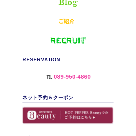
RESERVATION
℡
089-950-4860
ネット予約＆クーポン