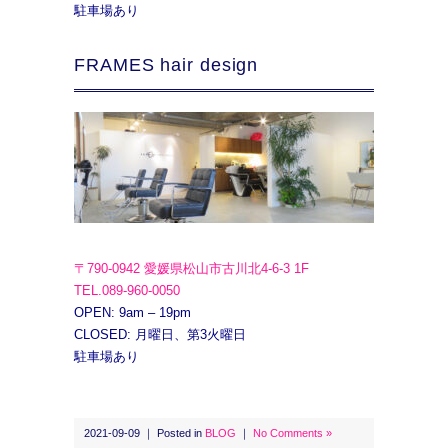
駐車場あり
FRAMES hair design
〒790-0942 愛媛県松山市古川北4-6-3 1F
TEL.089-960-0050
OPEN: 9am – 19pm
CLOSED: 月曜日、第3火曜日
駐車場あり
2021-09-09 ｜ Posted in
BLOG
｜
No Comments »