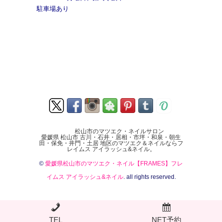
駐車場あり
松山市のマツエク・ネイルサロン
愛媛県 松山市 古川・石井・居相・市坪・和泉・朝生
田・保免・井門・土居 地区のマツエク＆ネイルならフ
レイムス アイラッシュ&ネイル。
©
愛媛県松山市のマツエク・ネイル【FRAMES】フレ
イムス アイラッシュ&ネイル
. all rights reserved.
TEL
NET予約