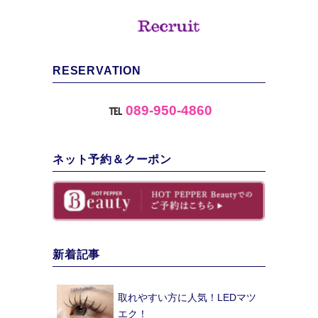
RESERVATION
℡
089-950-4860
ネット予約＆クーポン
新着記事
取れやすい方に人気！LEDマツ
エク！