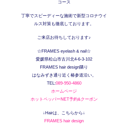
コース
丁寧でスピーディーな施術で新型コロナウイ
ルス対策も徹底しております。
ご来店お待ちしております♪
☆FRAMES eyelash & nail☆
愛媛県松山市古川北4-6-3-102
FRAMES hair design隣り
はなみずき通り近く椿参道沿い。
TEL:
089-950-4860
ホームページ
ホットペッパーNET予約&クーポン
↓Hairは、こちらから↓
FRAMES hair design