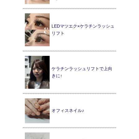
LEDマツエク×ケラチンラッシュ
リフト
ケラチンラッシュリフトで上向
きに↑
オフィスネイル♪