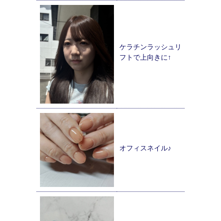
ケラチンラッシュリ
フトで上向きに↑
オフィスネイル♪