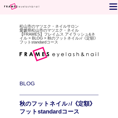
松山市のマツエク・ネイルサロン
愛媛県松山市のマツエク・ネイル
【FRAMES】フレイムス アイラッシュ&ネ
イル
>
BLOG
>
秋のフットネイル♪/《定額》
フットstandardコース
BLOG
秋のフットネイル♪/《定額》
フットstandardコース