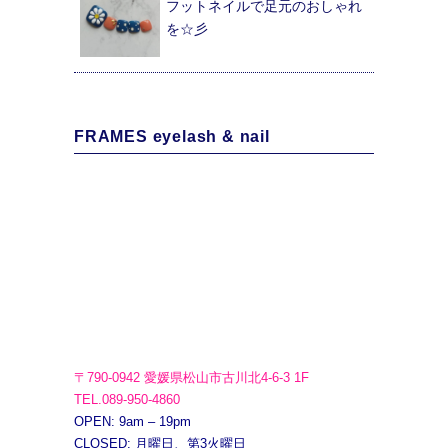
フットネイルで足元のおしゃれ
を☆彡
FRAMES eyelash & nail
〒790-0942 愛媛県松山市古川北4-6-3 1F
TEL.089-950-4860
OPEN: 9am – 19pm
CLOSED: 月曜日、第3火曜日