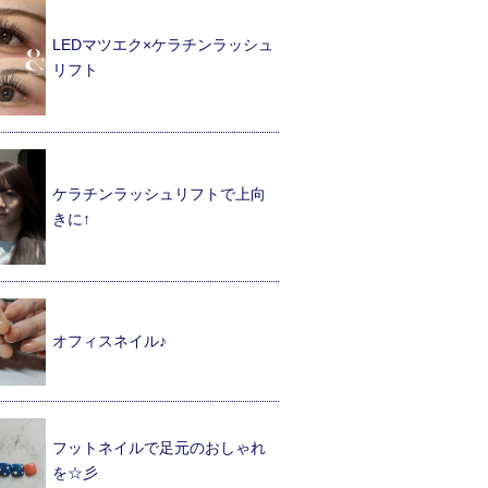
LEDマツエク×ケラチンラッシュ
リフト
ケラチンラッシュリフトで上向
きに↑
オフィスネイル♪
フットネイルで足元のおしゃれ
を☆彡