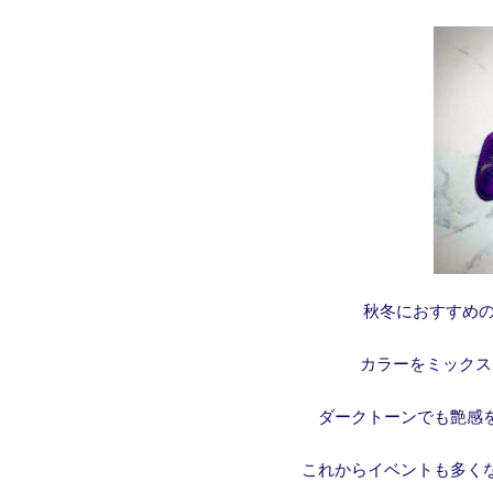
秋冬におすすめ
カラーをミックス
ダークトーンでも艶感
これからイベントも多く