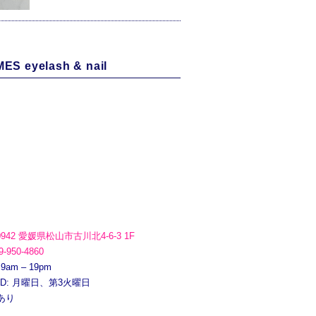
ES eyelash & nail
0942 愛媛県松山市古川北4-6-3 1F
9-950-4860
 9am – 19pm
ED: 月曜日、第3火曜日
あり