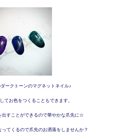
のダークトーンのマグネットネイル♪
してお色をつくることもできます。
を出すことができるので華やかな爪先に☆
なってくるので爪先のお洒落をしませんか？