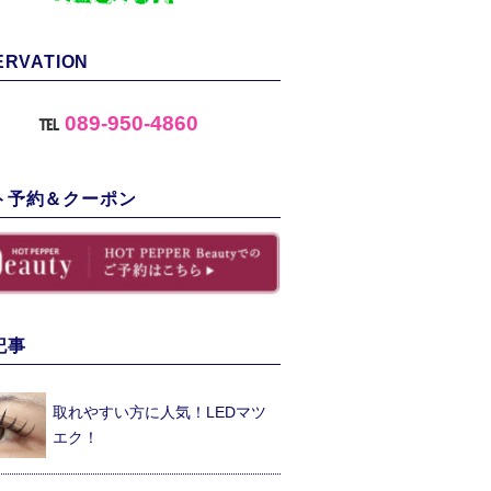
ERVATION
℡
089-950-4860
ト予約＆クーポン
記事
取れやすい方に人気！LEDマツ
エク！