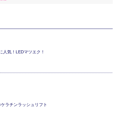
に人気！LEDマツエク！
ク×ケラチンラッシュリフト