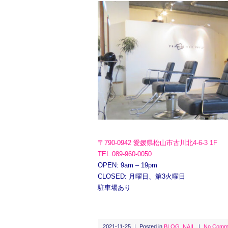
〒790-0942 愛媛県松山市古川北4-6-3 1F
TEL.089-960-0050
OPEN: 9am – 19pm
CLOSED: 月曜日、第3火曜日
駐車場あり
2021-11-25 ｜ Posted in
BLOG
,
NAIL
｜
No Comm