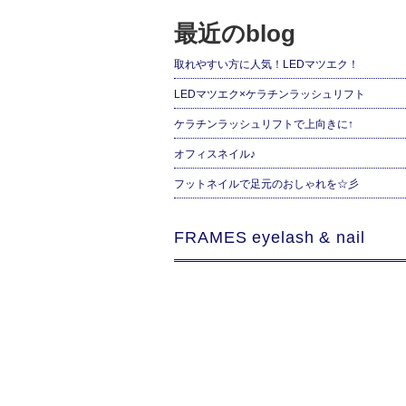
最近のblog
取れやすい方に人気！LEDマツエク！
LEDマツエク×ケラチンラッシュリフト
ケラチンラッシュリフトで上向きに↑
オフィスネイル♪
フットネイルで足元のおしゃれを☆彡
FRAMES eyelash & nail