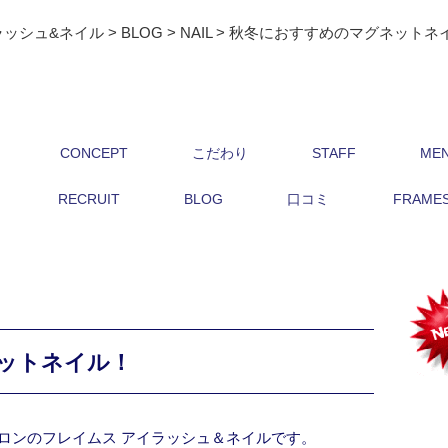
ラッシュ&ネイル
>
BLOG
>
NAIL
>
秋冬におすすめのマグネットネ
CONCEPT
こだわり
STAFF
ME
RECRUIT
BLOG
口コミ
FRAMES 
ットネイル！
ロンのフレイムス アイラッシュ＆ネイルです。