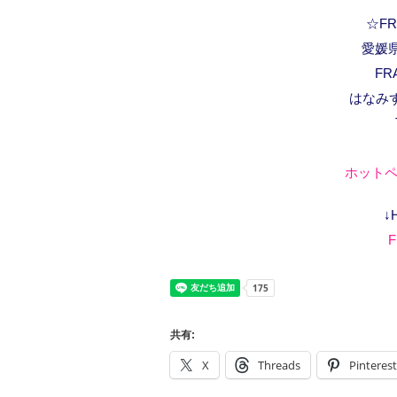
☆FRA
愛媛県
FR
はなみ
ホットペ
↓
F
共有:
X
Threads
Pinterest