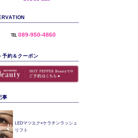
ERVATION
℡
089-950-4860
ト予約＆クーポン
記事
LEDマツエク×ケラチンラッシュ
リフト