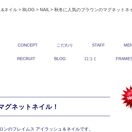
ュ&ネイル
>
BLOG
>
NAIL
>
秋冬に人気のブラウンのマグネットネ
CONCEPT
こだわり
STAFF
ME
RECRUIT
BLOG
口コミ
FRAMES 
マグネットネイル！
ロンのフレイムス アイラッシュ＆ネイルです。