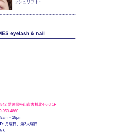
ッシュリフト↑
ES eyelash & nail
0942 愛媛県松山市古川北4-6-3 1F
9-950-4860
 9am – 19pm
ED: 月曜日、第3火曜日
あり