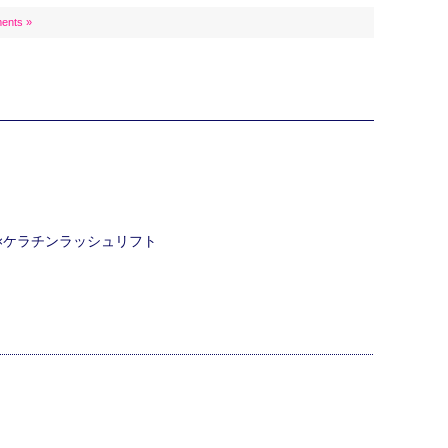
ents »
ク×ケラチンラッシュリフト