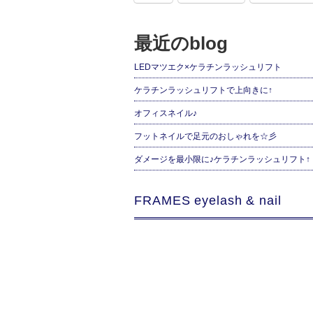
最近のblog
LEDマツエク×ケラチンラッシュリフト
ケラチンラッシュリフトで上向きに↑
オフィスネイル♪
フットネイルで足元のおしゃれを☆彡
ダメージを最小限に♪ケラチンラッシュリフト↑
FRAMES eyelash & nail