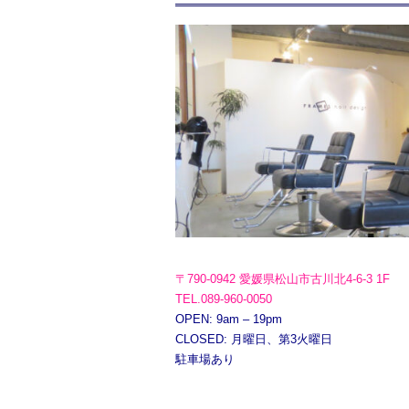
〒790-0942 愛媛県松山市古川北4-6-3 1F
TEL.089-960-0050
OPEN: 9am – 19pm
CLOSED: 月曜日、第3火曜日
駐車場あり