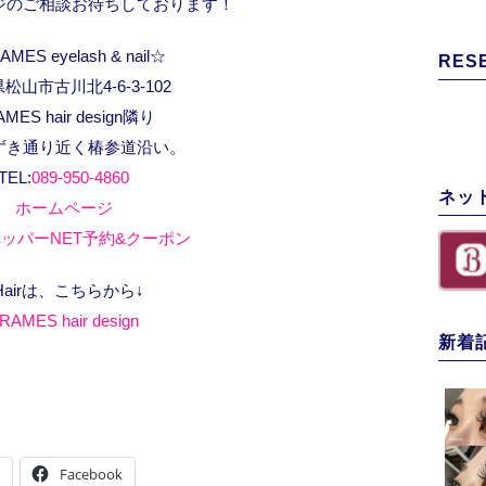
ジのご相談お待ちしております！
MES eyelash & nail☆
RES
松山市古川北4-6-3-102
AMES hair design隣り
ずき通り近く椿参道沿い。
TEL:
089-950-4860
ネッ
ホームページ
ッパーNET予約&クーポン
Hairは、こちらから↓
RAMES hair design
新着
Facebook