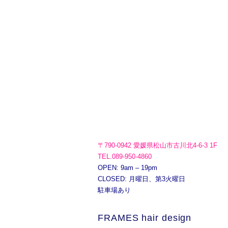
〒790-0942 愛媛県松山市古川北4-6-3 1F
TEL.089-950-4860
OPEN: 9am – 19pm
CLOSED: 月曜日、第3火曜日
駐車場あり
FRAMES hair design