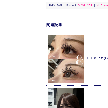
2021-12-01 ｜ Posted in
BLOG
,
NAIL
｜
No Comm
関連記事
LEDマツエ