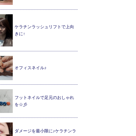
ケラチンラッシュリフトで上向
きに↑
オフィスネイル♪
フットネイルで足元のおしゃれ
を☆彡
ダメージを最小限に♪ケラチンラ