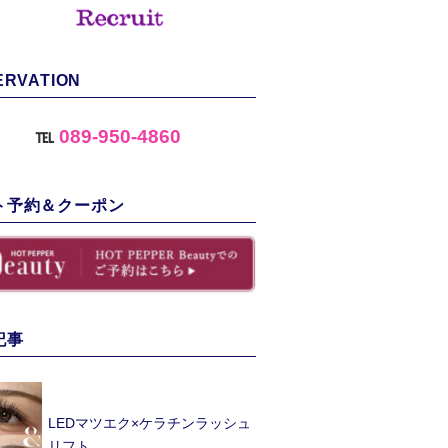
ERVATION
℡
089-950-4860
ト予約＆クーポン
記事
LEDマツエク×ケラチンラッシュ
リフト