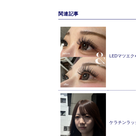
関連記事
LEDマツエ
ケラチンラッ