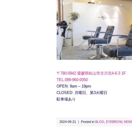
〒790-0942 愛媛県松山市古川北4-6-3 1F
TEL.089-960-0050
OPEN: 9am – 19pm
CLOSED: 月曜日、第3火曜日
駐車場あり
2024-09-21 ｜ Posted in
BLOG
,
EYEBROW
,
NEW