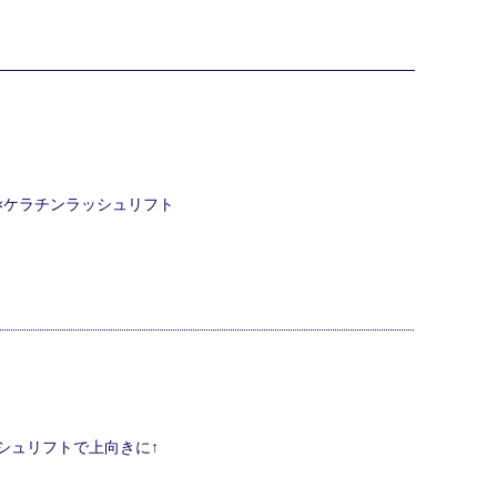
ク×ケラチンラッシュリフト
シュリフトで上向きに↑