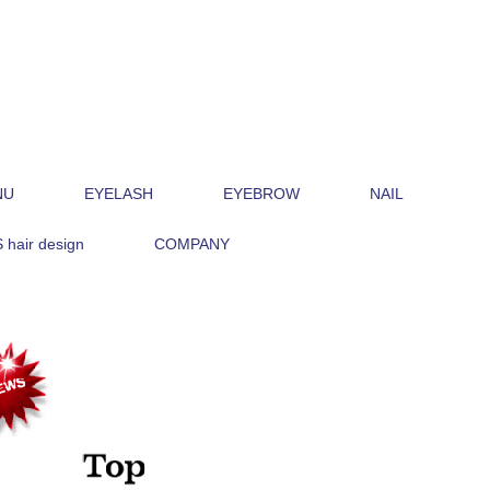
NU
EYELASH
EYEBROW
NAIL
hair design
COMPANY