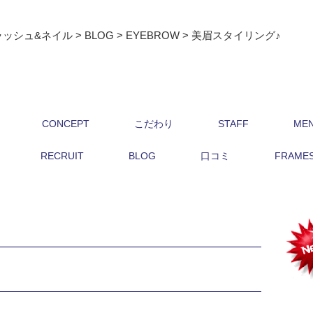
ラッシュ&ネイル
>
BLOG
>
EYEBROW
>
美眉スタイリング♪
CONCEPT
こだわり
STAFF
ME
RECRUIT
BLOG
口コミ
FRAMES 