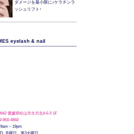
ダメージを最小限に♪ケラチンラ
ッシュリフト↑
ES eyelash & nail
0942 愛媛県松山市古川北4-6-3 1F
9-950-4860
 9am – 19pm
ED: 月曜日、第3火曜日