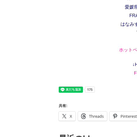
愛媛県
FR
はなみ
ホットペ
↓
F
共有:
X
Threads
Pinterest