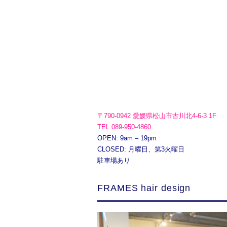
〒790-0942 愛媛県松山市古川北4-6-3 1F
TEL.089-950-4860
OPEN: 9am – 19pm
CLOSED: 月曜日、第3火曜日
駐車場あり
FRAMES hair design