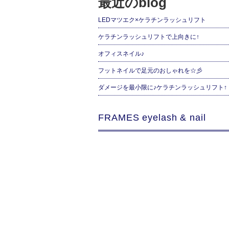
最近のblog
LEDマツエク×ケラチンラッシュリフト
ケラチンラッシュリフトで上向きに↑
オフィスネイル♪
フットネイルで足元のおしゃれを☆彡
ダメージを最小限に♪ケラチンラッシュリフト↑
FRAMES eyelash & nail