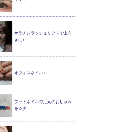
ケラチンラッシュリフトで上向
きに↑
オフィスネイル♪
フットネイルで足元のおしゃれ
を☆彡