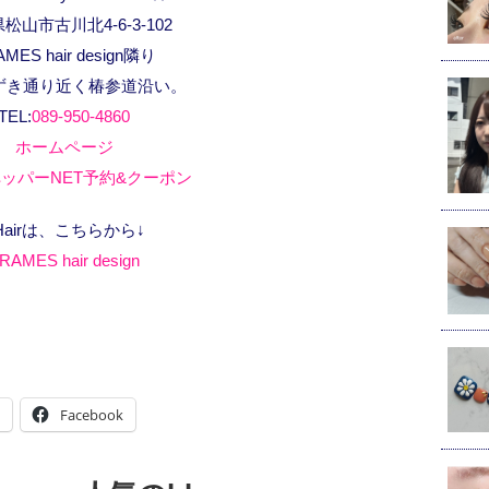
松山市古川北4-6-3-102
AMES hair design隣り
ずき通り近く椿参道沿い。
TEL:
089-950-4860
ホームページ
ッパーNET予約&クーポン
Hairは、こちらから↓
RAMES hair design
Facebook