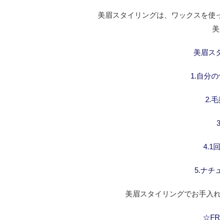
美眉スタイリングは、ワックスを使
美
美眉ス
1.自分
2.
4.
5.ナ
美眉スタイリングでお手入れ
☆FRA