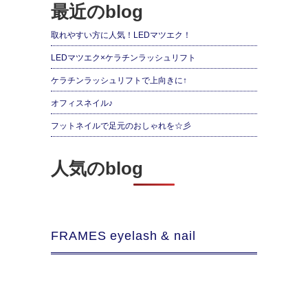
最近のblog
取れやすい方に人気！LEDマツエク！
LEDマツエク×ケラチンラッシュリフト
ケラチンラッシュリフトで上向きに↑
オフィスネイル♪
フットネイルで足元のおしゃれを☆彡
人気のblog
FRAMES eyelash & nail