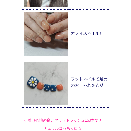
オフィスネイル♪
フットネイルで足元
のおしゃれを☆彡
＜ 着け心地の良いフラットラッシュ160本でナ
チュラルぱっちりに☆