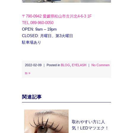
〒790-0942 愛媛県松山市古川北4-6-3 1F
TEL.089-960-0050
OPEN: 9am – 19pm
CLOSED: 月曜日、第3火曜日
駐車場あり
2022-02-09 ｜ Posted in
BLOG
,
EYELASH
｜
No Commen
ts »
関連記事
取れやすい方に人
気！LEDマツエク！