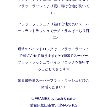
フラットラッシュより更に着け心地が良いで
す。
フラットラッシュより着け心地の良いスーパ
ーフラットラッシュでナチュラルぱっちり目
元に♪
通常のバインドロックは、フラットラッシュ
で施術させて頂きますが+￥500でスーパー
フラットラッシュでバインドロックを施術す
ることもできます☆
業界最軽量スーパーフラットラッシュぜひご
体感ください！
☆FRAMES eyelash & nail☆
愛媛県松山市古川北4-6-3-102