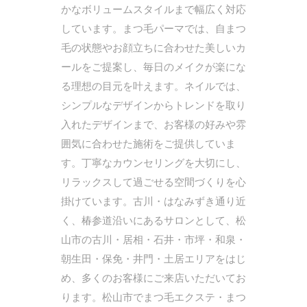
かなボリュームスタイルまで幅広く対応
しています。まつ毛パーマでは、自まつ
毛の状態やお顔立ちに合わせた美しいカ
ールをご提案し、毎日のメイクが楽にな
る理想の目元を叶えます。ネイルでは、
シンプルなデザインからトレンドを取り
入れたデザインまで、お客様の好みや雰
囲気に合わせた施術をご提供していま
す。丁寧なカウンセリングを大切にし、
リラックスして過ごせる空間づくりを心
掛けています。古川・はなみずき通り近
く、椿参道沿いにあるサロンとして、松
山市の古川・居相・石井・市坪・和泉・
朝生田・保免・井門・土居エリアをはじ
め、多くのお客様にご来店いただいてお
ります。松山市でまつ毛エクステ・まつ