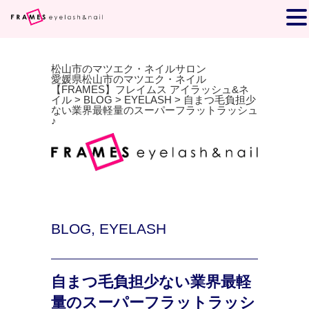
松山市のマツエク・ネイルサロン
愛媛県松山市のマツエク・ネイル
【FRAMES】フレイムス アイラッシュ&ネ
イル
>
BLOG
>
EYELASH
>
自まつ毛負担少
ない業界最軽量のスーパーフラットラッシュ
♪
BLOG
,
EYELASH
自まつ毛負担少ない業界最軽
量のスーパーフラットラッシ