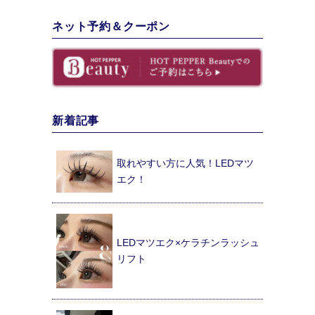
ネット予約＆クーポン
新着記事
取れやすい方に人気！LEDマツ
エク！
LEDマツエク×ケラチンラッシュ
リフト