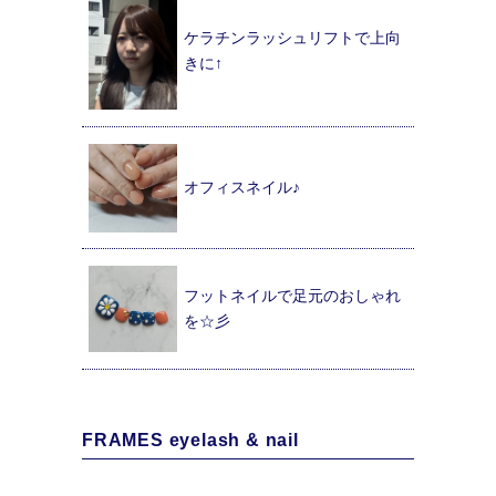
ケラチンラッシュリフトで上向
きに↑
オフィスネイル♪
フットネイルで足元のおしゃれ
を☆彡
FRAMES eyelash & nail