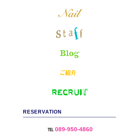
RESERVATION
℡
089-950-4860