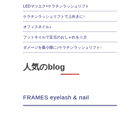
LEDマツエク×ケラチンラッシュリフト
ケラチンラッシュリフトで上向きに↑
オフィスネイル♪
フットネイルで足元のおしゃれを☆彡
ダメージを最小限に♪ケラチンラッシュリフト↑
人気のblog
FRAMES eyelash & nail