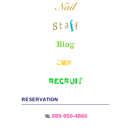
RESERVATION
℡
089-950-4860