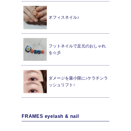
オフィスネイル♪
フットネイルで足元のおしゃれ
を☆彡
ダメージを最小限に♪ケラチンラ
ッシュリフト↑
FRAMES eyelash & nail