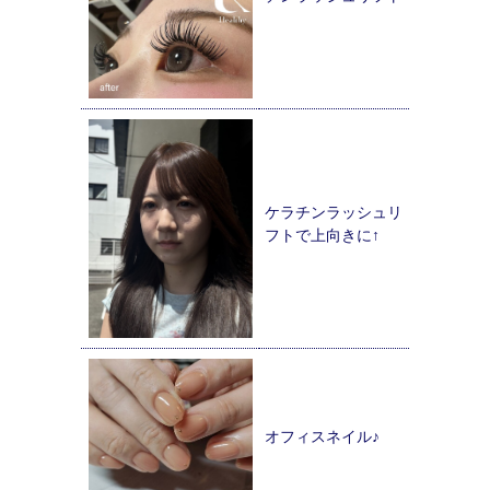
ケラチンラッシュリ
フトで上向きに↑
オフィスネイル♪