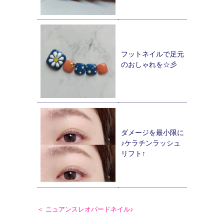
フットネイルで足元
のおしゃれを☆彡
ダメージを最小限に
♪ケラチンラッシュ
リフト↑
＜ ニュアンスレオパードネイル♪