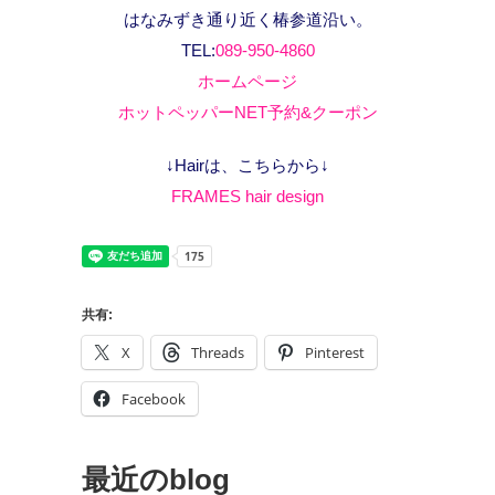
はなみずき通り近く椿参道沿い。
TEL:
089-950-4860
ホームページ
ホットペッパーNET予約&クーポン
↓Hairは、こちらから↓
FRAMES hair design
共有:
X
Threads
Pinterest
Facebook
最近のblog