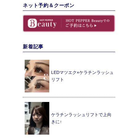
ネット予約＆クーポン
新着記事
LEDマツエク×ケラチンラッシュ
リフト
ケラチンラッシュリフトで上向
きに↑