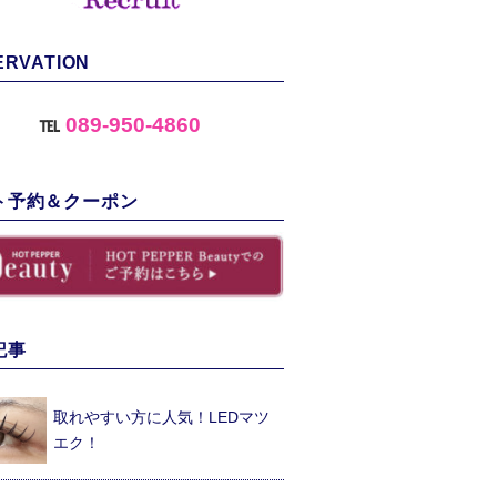
ERVATION
℡
089-950-4860
ト予約＆クーポン
記事
取れやすい方に人気！LEDマツ
エク！