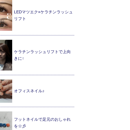
LEDマツエク×ケラチンラッシュ
リフト
ケラチンラッシュリフトで上向
きに↑
オフィスネイル♪
フットネイルで足元のおしゃれ
を☆彡