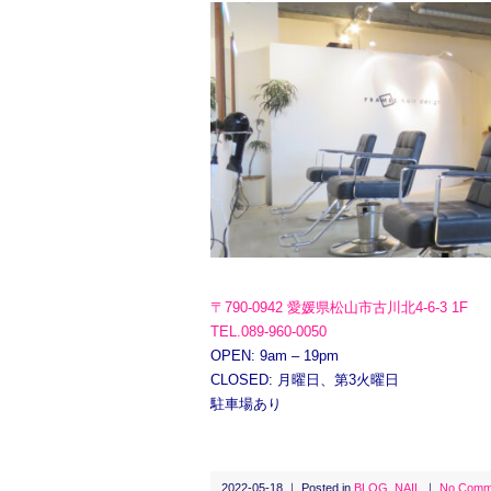
〒790-0942 愛媛県松山市古川北4-6-3 1F
TEL.089-960-0050
OPEN: 9am – 19pm
CLOSED: 月曜日、第3火曜日
駐車場あり
2022-05-18 ｜ Posted in
BLOG
,
NAIL
｜
No Comm