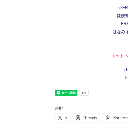
☆FRA
愛媛県
FR
はなみ
ホットペ
↓
F
共有:
X
Threads
Pinterest