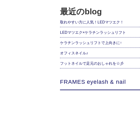
最近のblog
取れやすい方に人気！LEDマツエク！
LEDマツエク×ケラチンラッシュリフト
ケラチンラッシュリフトで上向きに↑
オフィスネイル♪
フットネイルで足元のおしゃれを☆彡
FRAMES eyelash & nail