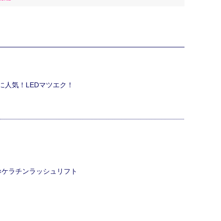
に人気！LEDマツエク！
ク×ケラチンラッシュリフト