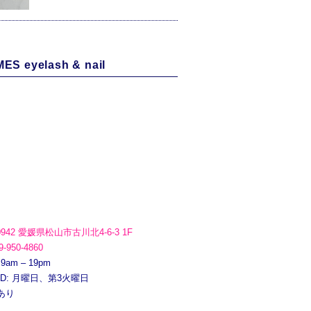
ES eyelash & nail
0942 愛媛県松山市古川北4-6-3 1F
9-950-4860
 9am – 19pm
ED: 月曜日、第3火曜日
あり