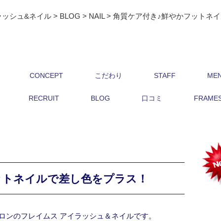
ラッシュ&ネイル
>
BLOG
>
NAIL
>
角質ケア付き♪鮮やかフットネ
CONCEPT
こだわり
STAFF
ME
RECRUIT
BLOG
口コミ
FRAMES 
ットネイルで差し色をプラス！
ロンのフレイムス アイラッシュ＆ネイルです。