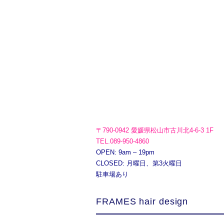
〒790-0942 愛媛県松山市古川北4-6-3 1F
TEL.089-950-4860
OPEN: 9am – 19pm
CLOSED: 月曜日、第3火曜日
駐車場あり
FRAMES hair design