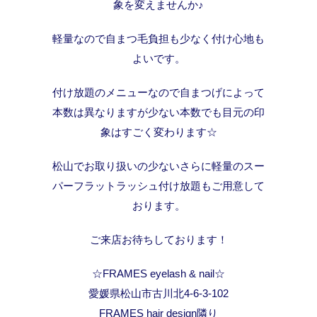
象を変えませんか♪
軽量なので自まつ毛負担も少なく付け心地も
よいです。
付け放題のメニューなので自まつげによって
本数は異なりますが少ない本数でも目元の印
象はすごく変わります☆
松山でお取り扱いの少ないさらに軽量のスー
パーフラットラッシュ付け放題もご用意して
おります。
ご来店お待ちしております！
☆FRAMES eyelash & nail☆
愛媛県松山市古川北4-6-3-102
FRAMES hair design隣り