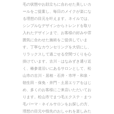
毛の状態やお顔立ちに合わせた美しいカ
ールをご提案し、毎日のメイクが楽にな
る理想の目元を叶えます。ネイルでは、
シンプルなデザインからトレンドを取り
入れたデザインまで、お客様の好みや雰
囲気に合わせた施術をご提供していま
す。丁寧なカウンセリングを大切にし、
リラックスして過ごせる空間づくりを心
掛けています。古川・はなみずき通り近
く、椿参道沿いにあるサロンとして、松
山市の古川・居相・石井・市坪・和泉・
朝生田・保免・井門・土居エリアをはじ
め、多くのお客様にご来店いただいてお
ります。松山市でまつ毛エクステ・まつ
毛パーマ・ネイルサロンをお探しの方、
理想の目元や指先のおしゃれを楽しみた