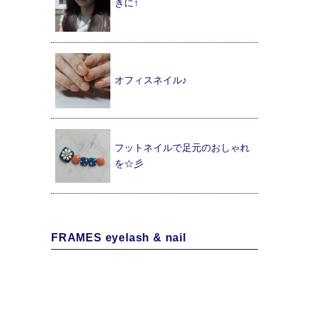
きに↑
オフィスネイル♪
フットネイルで足元のおしゃれ
を☆彡
FRAMES eyelash & nail