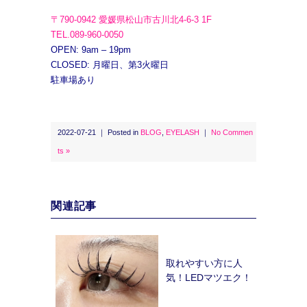
〒790-0942 愛媛県松山市古川北4-6-3 1F
TEL.089-960-0050
OPEN: 9am – 19pm
CLOSED: 月曜日、第3火曜日
駐車場あり
2022-07-21 ｜ Posted in
BLOG
,
EYELASH
｜
No Commen
ts »
関連記事
取れやすい方に人
気！LEDマツエク！