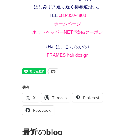
はなみずき通り近く椿参道沿い。
TEL:
089-950-4860
ホームページ
ホットペッパーNET予約&クーポン
↓Hairは、こちらから↓
FRAMES hair design
共有:
X
Threads
Pinterest
Facebook
最近のblog