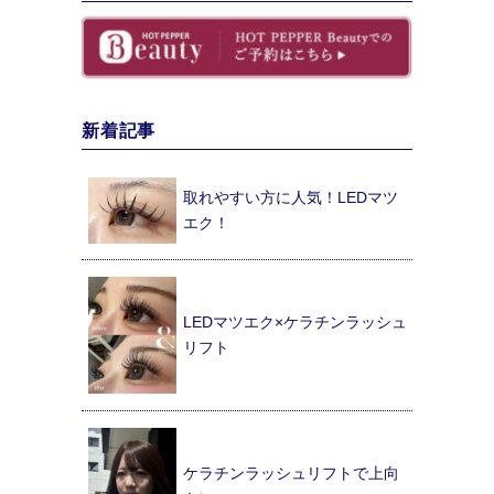
新着記事
取れやすい方に人気！LEDマツ
エク！
LEDマツエク×ケラチンラッシュ
リフト
ケラチンラッシュリフトで上向