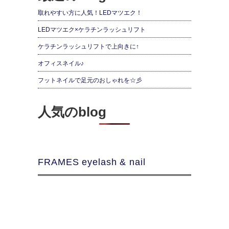
取れやすい方に人気！LEDマツエク！
LEDマツエク×ケラチンラッシュリフト
ケラチンラッシュリフトで上向きに↑
オフィスネイル♪
フットネイルで足元のおしゃれを☆彡
人気のblog
FRAMES eyelash & nail