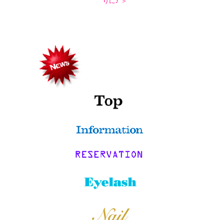
りに♪ ＞