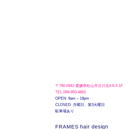
〒790-0942 愛媛県松山市古川北4-6-3 1F
TEL.089-950-4860
OPEN: 9am – 19pm
CLOSED: 月曜日、第3火曜日
駐車場あり
FRAMES hair design