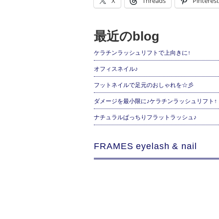
X
Threads
Pinterest
最近のblog
ケラチンラッシュリフトで上向きに↑
オフィスネイル♪
フットネイルで足元のおしゃれを☆彡
ダメージを最小限に♪ケラチンラッシュリフト↑
ナチュラルぱっちりフラットラッシュ♪
FRAMES eyelash & nail