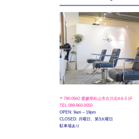
〒790-0942 愛媛県松山市古川北4-6-3 1F
TEL.089-960-0050
OPEN: 9am – 19pm
CLOSED: 月曜日、第3火曜日
駐車場あり