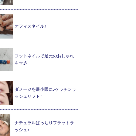
オフィスネイル♪
フットネイルで足元のおしゃれ
を☆彡
ダメージを最小限に♪ケラチンラ
ッシュリフト↑
ナチュラルぱっちりフラットラ
ッシュ♪