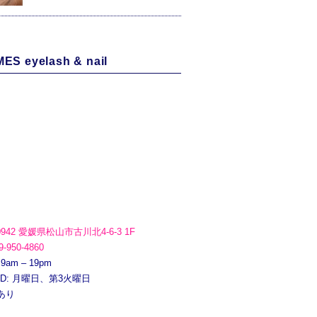
ES eyelash & nail
0942 愛媛県松山市古川北4-6-3 1F
9-950-4860
 9am – 19pm
ED: 月曜日、第3火曜日
あり