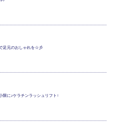
で足元のおしゃれを☆彡
小限に♪ケラチンラッシュリフト↑