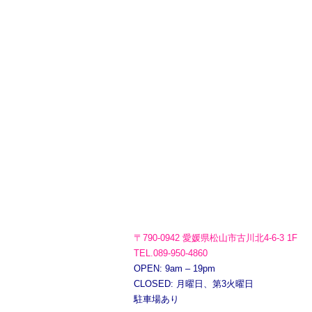
〒790-0942 愛媛県松山市古川北4-6-3 1F
TEL.089-950-4860
OPEN: 9am – 19pm
CLOSED: 月曜日、第3火曜日
駐車場あり