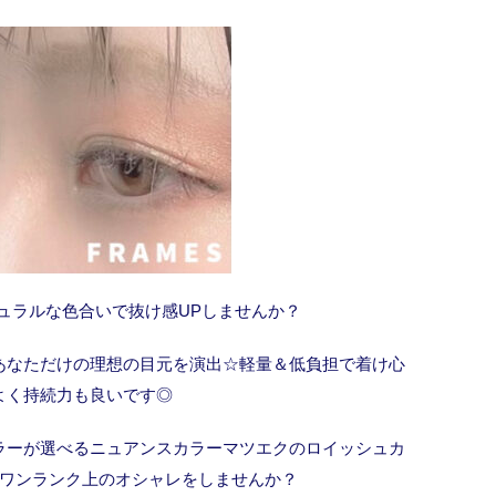
ュラルな色合いで抜け感UPしませんか？
あなただけの理想の目元を演出☆軽量＆低負担で着け心
よく持続力も良いです◎
ラーが選べるニュアンスカラーマツエクのロイッシュカ
ワンランク上のオシャレをしませんか？