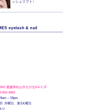
ッシュリフト↑
ES eyelash & nail
0942 愛媛県松山市古川北4-6-3 1F
9-950-4860
 9am – 19pm
ED: 月曜日、第3火曜日
あり