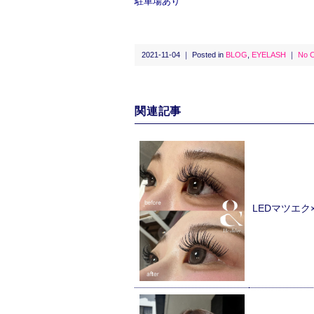
駐車場あり
2021-11-04 ｜ Posted in
BLOG
,
EYELASH
｜
No 
関連記事
LEDマツエ