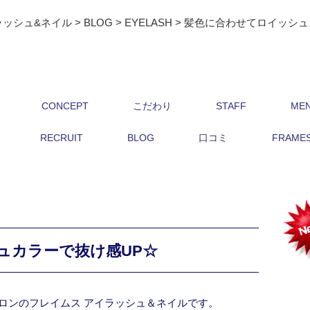
ラッシュ&ネイル
>
BLOG
>
EYELASH
>
髪色に合わせてロイッシュ
CONCEPT
こだわり
STAFF
ME
RECRUIT
BLOG
口コミ
FRAMES 
ュカラーで抜け感UP☆
ロンのフレイムス アイラッシュ＆ネイルです。