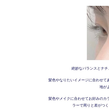
絶妙なバランスとナチ
髪色やなりたいイメージに合わせて
地が
髪色やメイクに合わせてお好みのカ
ラーで周りと差がつく