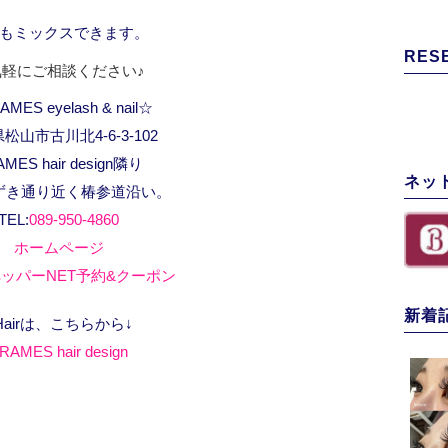
もミックスできます。
RES
気軽にご相談ください♪
MES eyelash & nail☆
松山市古川北4-6-3-102
AMES hair design隣り
ネッ
ずき通り近く椿参道沿い。
TEL:
089-950-4860
ホームページ
ッパーNET予約&クーポン
新着
Hairは、こちらから↓
RAMES hair design