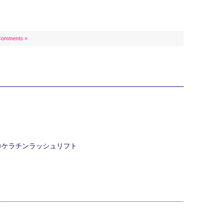
Comments »
ク×ケラチンラッシュリフト