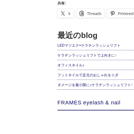
共有:
X
Threads
Pinterest
最近のblog
LEDマツエク×ケラチンラッシュリフト
ケラチンラッシュリフトで上向きに↑
オフィスネイル♪
フットネイルで足元のおしゃれを☆彡
ダメージを最小限に♪ケラチンラッシュリフト↑
FRAMES eyelash & nail