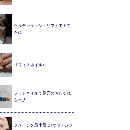
ケラチンラッシュリフトで上向
きに↑
オフィスネイル♪
フットネイルで足元のおしゃれ
を☆彡
ダメージを最小限に♪ケラチンラ