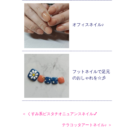
オフィスネイル♪
フットネイルで足元
のおしゃれを☆彡
＜ くすみ系ピスタチオニュアンスネイル💅
テラコッタアートネイル♪ ＞