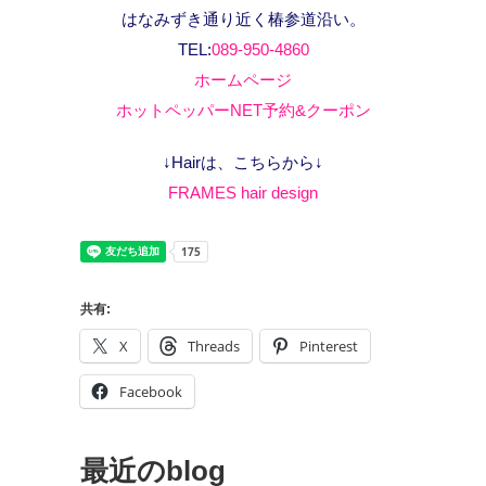
はなみずき通り近く椿参道沿い。
TEL:
089-950-4860
ホームページ
ホットペッパーNET予約&クーポン
↓Hairは、こちらから↓
FRAMES hair design
共有:
X
Threads
Pinterest
Facebook
最近のblog