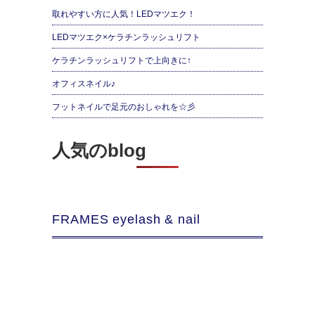
取れやすい方に人気！LEDマツエク！
LEDマツエク×ケラチンラッシュリフト
ケラチンラッシュリフトで上向きに↑
オフィスネイル♪
フットネイルで足元のおしゃれを☆彡
人気のblog
FRAMES eyelash & nail