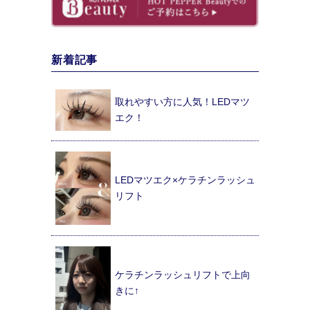
新着記事
取れやすい方に人気！LEDマツ
エク！
LEDマツエク×ケラチンラッシュ
リフト
ケラチンラッシュリフトで上向
きに↑