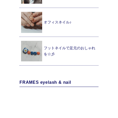
オフィスネイル♪
フットネイルで足元のおしゃれ
を☆彡
FRAMES eyelash & nail