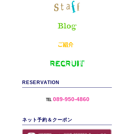
RESERVATION
℡
089-950-4860
ネット予約＆クーポン