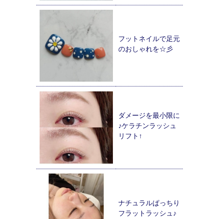
フットネイルで足元
のおしゃれを☆彡
ダメージを最小限に
♪ケラチンラッシュ
リフト↑
ナチュラルぱっちり
フラットラッシュ♪