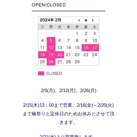
2/5(月)、2/12(月)、2/26(月)
2/15(木)13：00まで営業、2/16(金)～2/20(火)
まで椿祭りと定休日のためお休みとさせて頂
きます。
2/21(水)より営業致します。