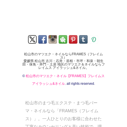
松山市のマツエク・ネイルならFRAMES（フレイム
ス）
愛媛県 松山市 古川・石井・居相・市坪・和泉・朝生
田・保免・井門・土居 地区のマツエク＆ネイルならフ
レイムス アイラッシュ&ネイル。
©
松山市のマツエク・ネイル【FRAMES】フレイムス
アイラッシュ&ネイル
. all rights reserved.
松山市のまつ毛エクステ・まつ毛パー
マ・ネイルなら「FRAMES（フレイム
ス）」。一人ひとりのお客様に合わせた
丁寧なカウンセリングと高い技術で、理