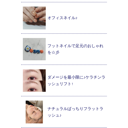
オフィスネイル♪
フットネイルで足元のおしゃれ
を☆彡
ダメージを最小限に♪ケラチンラ
ッシュリフト↑
ナチュラルぱっちりフラットラ
ッシュ♪