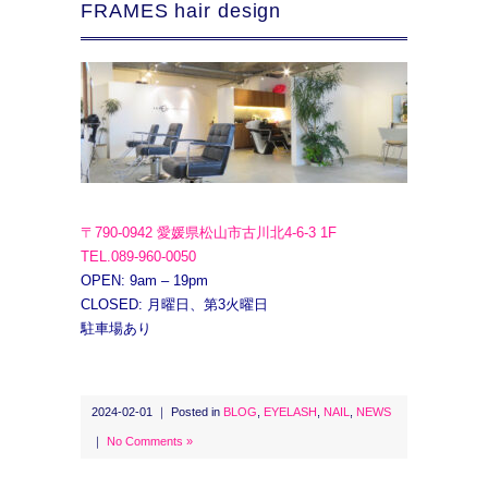
FRAMES hair design
〒790-0942 愛媛県松山市古川北4-6-3 1F
TEL.089-960-0050
OPEN: 9am – 19pm
CLOSED: 月曜日、第3火曜日
駐車場あり
2024-02-01 ｜ Posted in
BLOG
,
EYELASH
,
NAIL
,
NEWS
｜
No Comments »