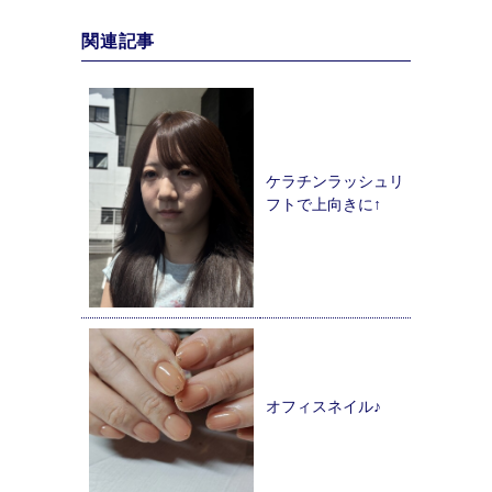
関連記事
ケラチンラッシュリ
フトで上向きに↑
オフィスネイル♪