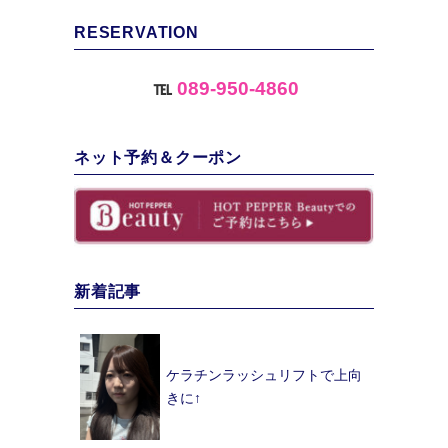
RESERVATION
℡
089-950-4860
ネット予約＆クーポン
新着記事
ケラチンラッシュリフトで上向
きに↑