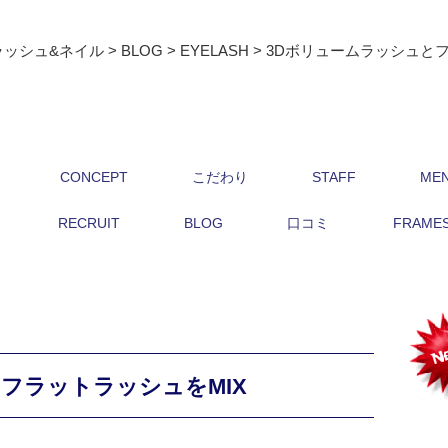
ラッシュ&ネイル
>
BLOG
>
EYELASH
>
3Dボリュームラッシュとフ
CONCEPT
こだわり
STAFF
ME
RECRUIT
BLOG
口コミ
FRAMES 
フラットラッシュをMIX