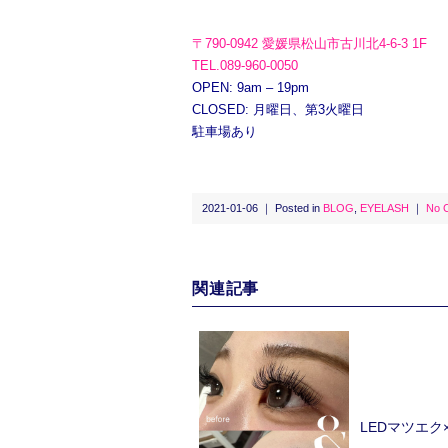
〒790-0942 愛媛県松山市古川北4-6-3 1F
TEL.089-960-0050
OPEN: 9am – 19pm
CLOSED: 月曜日、第3火曜日
駐車場あり
2021-01-06 ｜ Posted in
BLOG
,
EYELASH
｜
No 
関連記事
LEDマツエ