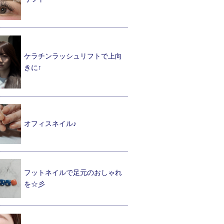
ケラチンラッシュリフトで上向
きに↑
オフィスネイル♪
フットネイルで足元のおしゃれ
を☆彡