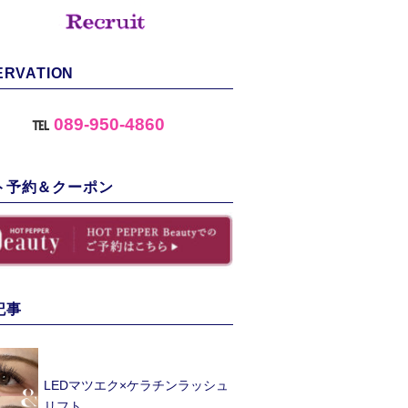
ERVATION
℡
089-950-4860
ト予約＆クーポン
記事
LEDマツエク×ケラチンラッシュ
リフト