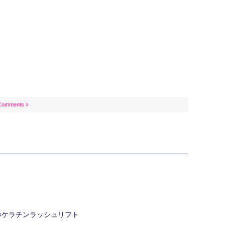
Comments »
ク×ケラチンラッシュリフト