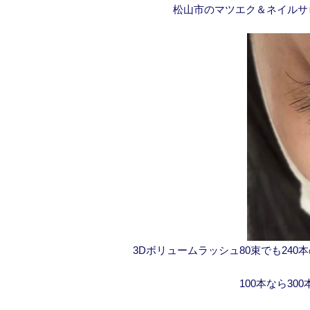
松山市のマツエク＆ネイルサ
3Dボリュームラッシュ80束でも24
100本なら30