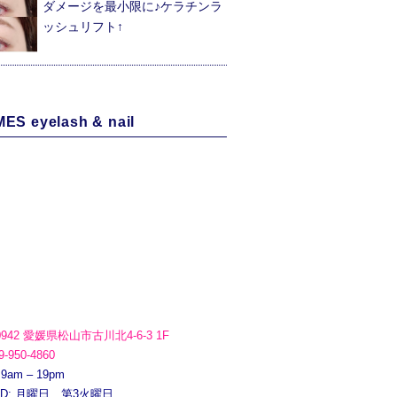
ダメージを最小限に♪ケラチンラ
ッシュリフト↑
ES eyelash & nail
0942 愛媛県松山市古川北4-6-3 1F
9-950-4860
 9am – 19pm
ED: 月曜日、第3火曜日