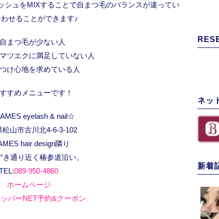
ッシュをMIXすることで自まつ毛のバランスが違ってい
合わせることができます♪
RES
自まつ毛が少ない人
マツエクに満足していない人
つけ心地を求めている人
すすめメニューです！
ネッ
MES eyelash & nail☆
松山市古川北4-6-3-102
AMES hair design隣り
ずき通り近く椿参道沿い。
新着
TEL:
089-950-4860
ホームページ
ッパーNET予約&クーポン