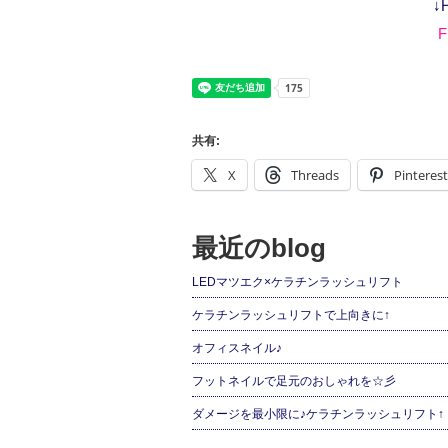
↓
F
共有:
X
Threads
Pinterest
最近のblog
LEDマツエク×ケラチンラッシュリフト
ケラチンラッシュリフトで上向きに↑
オフィスネイル♪
フットネイルで足元のおしゃれを☆彡
ダメージを最小限に♪ケラチンラッシュリフト↑