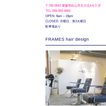
〒790-0942 愛媛県松山市古川北4-6-3 1F
TEL.089-950-4860
OPEN: 9am – 19pm
CLOSED: 月曜日、第3火曜日
駐車場あり
FRAMES hair design