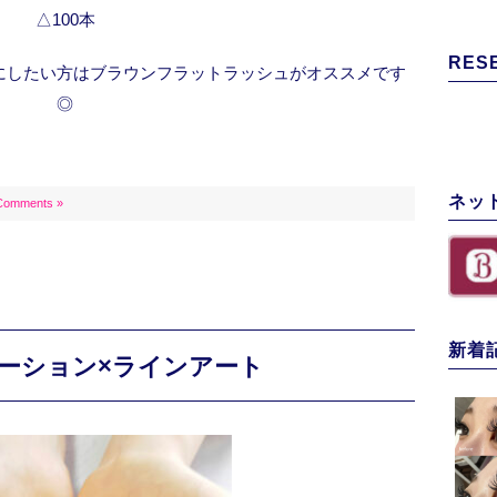
△100本
RES
にしたい方はブラウンフラットラッシュがオススメです
◎
ネッ
Comments »
新着
ーション×ラインアート