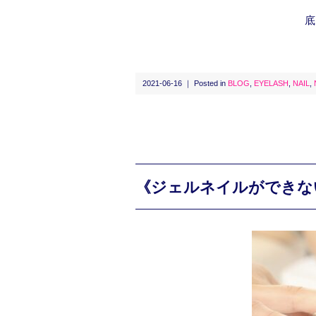
底
2021-06-16 ｜ Posted in
BLOG
,
EYELASH
,
NAIL
,
《ジェルネイルができな