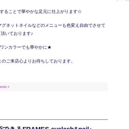
することで華やかな足元に仕上がります☆
マグネットネイルなどのメニューも色変え自由でさせて
頂いております♪
ワンカラーでも華やかに★
まのご来店心よりお待ちしております。
ents »