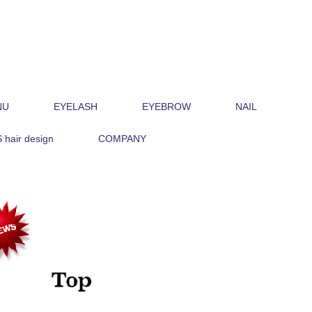
NU
EYELASH
EYEBROW
NAIL
hair design
COMPANY