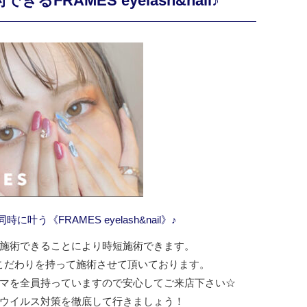
FRAMES eyelash&nail♪
叶う《FRAMES eyelash&nail》♪
施術できることにより時短施術できます。
こだわりを持って施術させて頂いております。
マを全員持っていますので安心してご来店下さい☆
ウイルス対策を徹底して行きましょう！