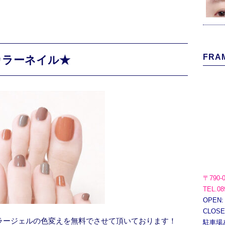
FRAM
カラーネイル★
〒790-
TEL.08
OPEN:
CLOS
ワンカラージェルの色変えを無料でさせて頂いております！
駐車場