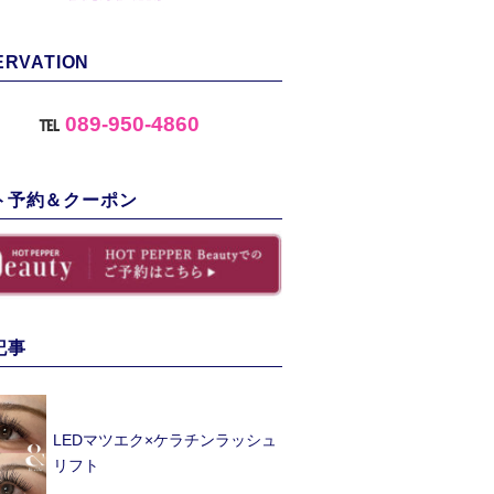
ERVATION
℡
089-950-4860
ト予約＆クーポン
記事
LEDマツエク×ケラチンラッシュ
リフト