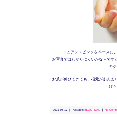
ニュアンスピンクをベースに、
お写真ではわかりにくいかな～です
のグ
お爪が伸びてきても、根元があんま
しげも
2021-06-17 ｜ Posted in
BLOG
,
NAIL
｜
No Comm