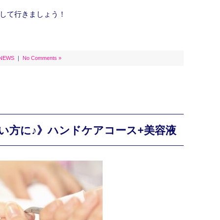
して行きましょう！
NEWS
｜
No Comments »
い方に♪》ハンドケアコース+美容液