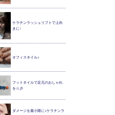
ケラチンラッシュリフトで上向
きに↑
オフィスネイル♪
フットネイルで足元のおしゃれ
を☆彡
ダメージを最小限に♪ケラチンラ