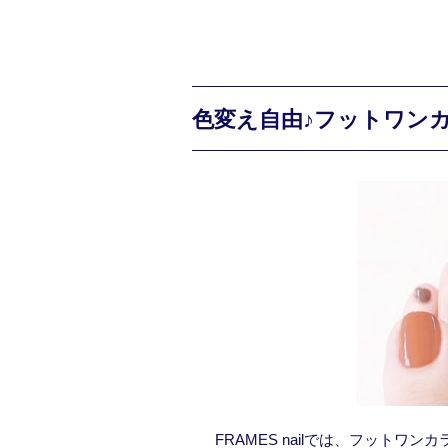
色変え自由♪フットワン
FRAMES nailでは、フット