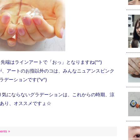
先端はラインアートで「おっ」となりますね(^^)
が、アートのお指以外のコは、みんなニュアンスピンク
ラデーションです(^v^)
り気にならないグラデーションは、これからの時期、涼
あり、オススメですょ☆
ents »