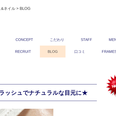
ュ&ネイル
>
BLOG
CONCEPT
こだわり
STAFF
ME
RECRUIT
BLOG
口コミ
FRAMES 
ラッシュでナチュラルな目元に★