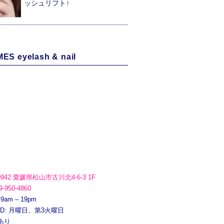
ッシュリフト↑
ES eyelash & nail
0942 愛媛県松山市古川北4-6-3 1F
9-950-4860
 9am – 19pm
ED: 月曜日、第3火曜日
あり