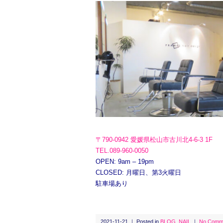
〒790-0942 愛媛県松山市古川北4-6-3 1F
TEL.089-960-0050
OPEN: 9am – 19pm
CLOSED: 月曜日、第3火曜日
駐車場あり
2021-11-21 ｜ Posted in
BLOG
,
NAIL
｜
No Comm