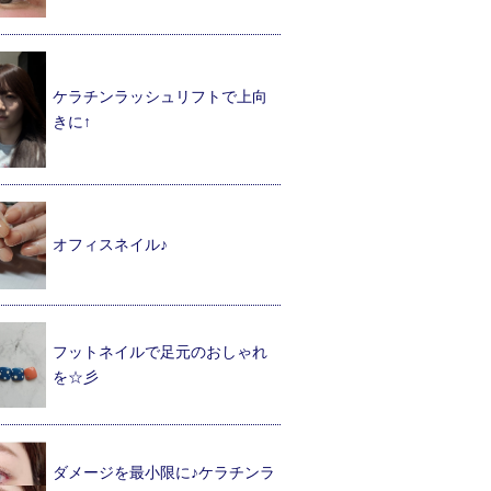
ケラチンラッシュリフトで上向
きに↑
オフィスネイル♪
フットネイルで足元のおしゃれ
を☆彡
ダメージを最小限に♪ケラチンラ