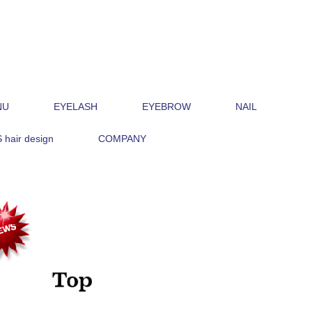
NU
EYELASH
EYEBROW
NAIL
hair design
COMPANY