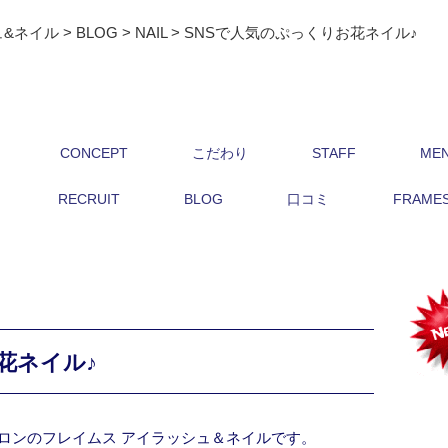
ュ&ネイル
>
BLOG
>
NAIL
>
SNSで人気のぷっくりお花ネイル♪
CONCEPT
こだわり
STAFF
ME
RECRUIT
BLOG
口コミ
FRAMES 
花ネイル♪
ロンのフレイムス アイラッシュ＆ネイルです。