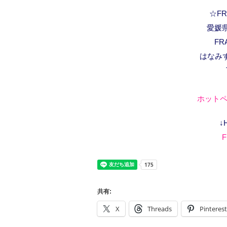
☆FRA
愛媛県
FR
はなみ
ホットペ
↓
F
共有:
X
Threads
Pinterest