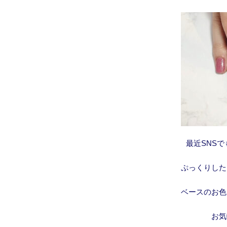
最近SNS
ぷっくりした
ベースのお色
お気