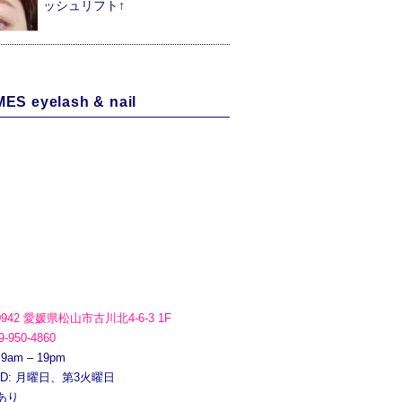
ッシュリフト↑
ES eyelash & nail
0942 愛媛県松山市古川北4-6-3 1F
9-950-4860
 9am – 19pm
ED: 月曜日、第3火曜日
あり