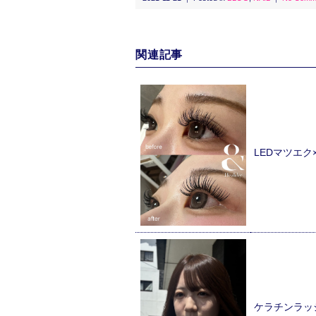
関連記事
LEDマツエ
ケラチンラッ