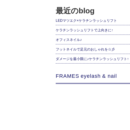
最近のblog
LEDマツエク×ケラチンラッシュリフト
ケラチンラッシュリフトで上向きに↑
オフィスネイル♪
フットネイルで足元のおしゃれを☆彡
ダメージを最小限に♪ケラチンラッシュリフト↑
FRAMES eyelash & nail