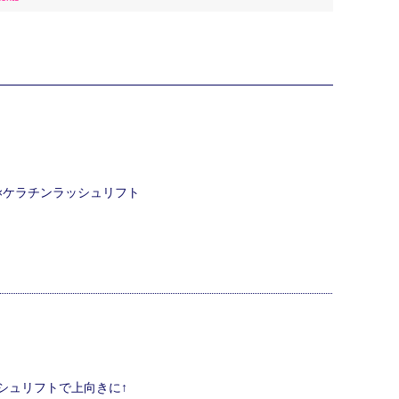
ク×ケラチンラッシュリフト
シュリフトで上向きに↑