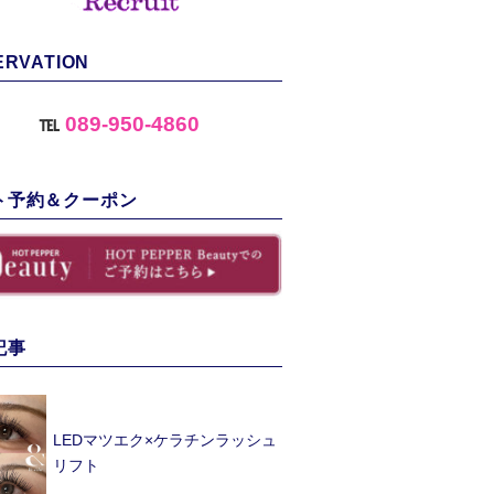
ERVATION
℡
089-950-4860
ト予約＆クーポン
記事
LEDマツエク×ケラチンラッシュ
リフト