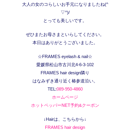
大人の女のコらしいお手元になりましたね(^
▽^)/
とっても美しいです。
ぜひまたお母さまといらしてください。
本日はありがとうございました。
☆FRAMES eyelash & nail☆
愛媛県松山市古川北4-6-3-102
FRAMES hair design隣り
はなみずき通り近く椿参道沿い。
TEL:
089-950-4860
ホームページ
ホットペッパーNET予約&クーポン
↓Hairは、こちらから↓
FRAMES hair design