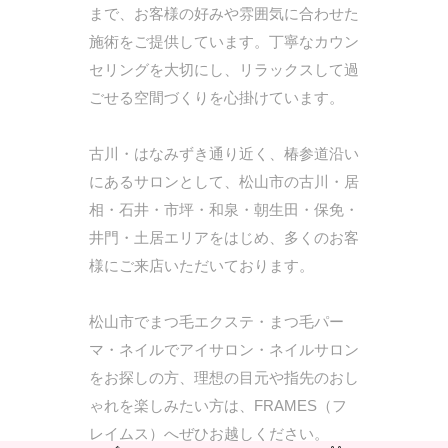
まで、お客様の好みや雰囲気に合わせた
施術をご提供しています。丁寧なカウン
セリングを大切にし、リラックスして過
ごせる空間づくりを心掛けています。
古川・はなみずき通り近く、椿参道沿い
にあるサロンとして、松山市の古川・居
相・石井・市坪・和泉・朝生田・保免・
井門・土居エリアをはじめ、多くのお客
様にご来店いただいております。
松山市でまつ毛エクステ・まつ毛パー
マ・ネイルでアイサロン・ネイルサロン
をお探しの方、理想の目元や指先のおし
ゃれを楽しみたい方は、FRAMES（フ
レイムス）へぜひお越しください。