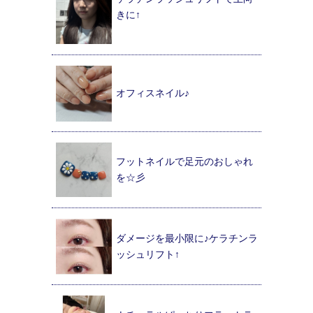
きに↑
オフィスネイル♪
フットネイルで足元のおしゃれ
を☆彡
ダメージを最小限に♪ケラチンラ
ッシュリフト↑