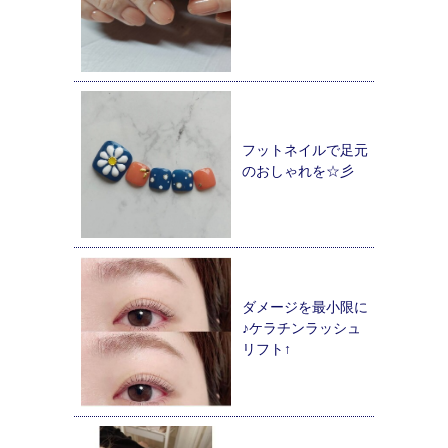
フットネイルで足元
のおしゃれを☆彡
ダメージを最小限に
♪ケラチンラッシュ
リフト↑